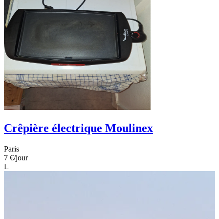
Crêpière électrique Moulinex
Paris
7 €
/jour
L