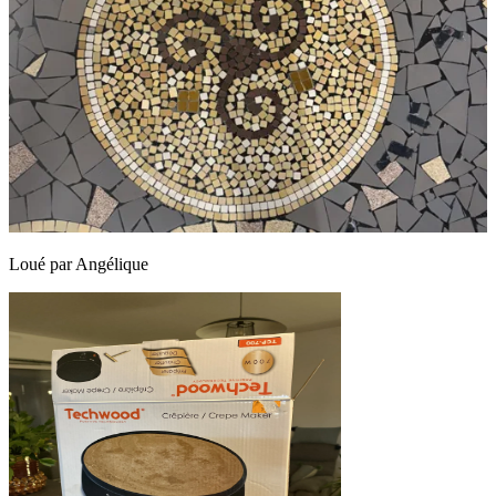
Loué par
Angélique