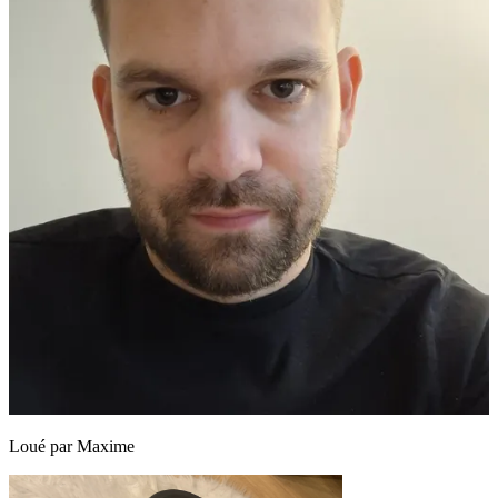
Loué par
Maxime