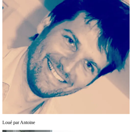
Loué par
Antoine