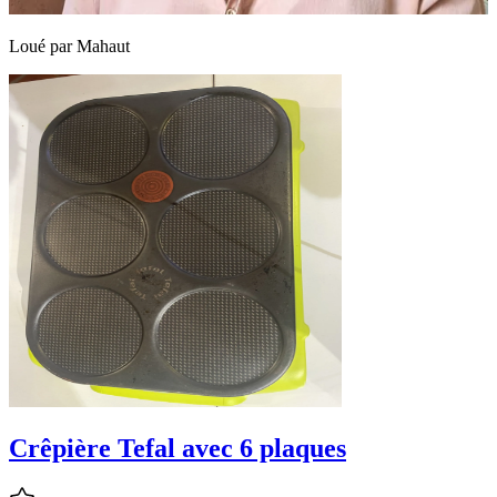
Loué par
Mahaut
Crêpière Tefal avec 6 plaques