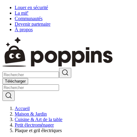
Louer en sécurité
La mif'
Communautés
Devenir partenaire
À propos
Télécharger
Accueil
Maison & Jardin
Cuisine & Art de la table
Petit électroménager
Plaque et gril électriques