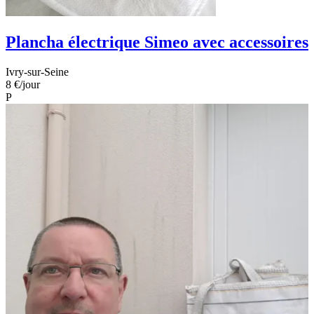
Plancha électrique Simeo avec accessoires
Ivry-sur-Seine
8 €
/jour
P