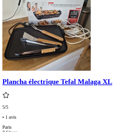
Plancha électrique Tefal Malaga XL
5/5
• 1 avis
Paris