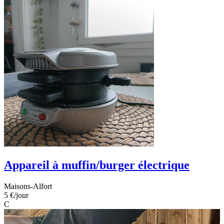
Appareil à muffin/burger électrique
Maisons-Alfort
5 €
/jour
C