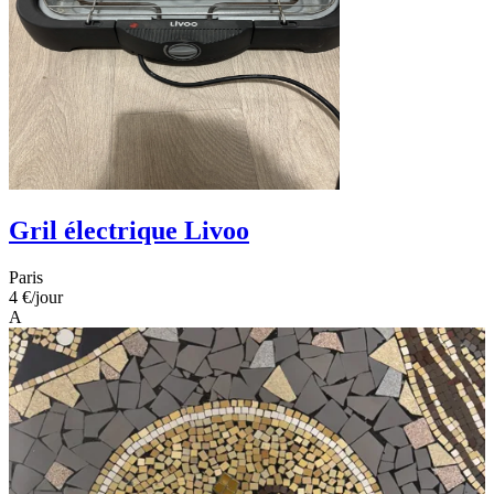
Gril électrique Livoo
Paris
4 €
/jour
A