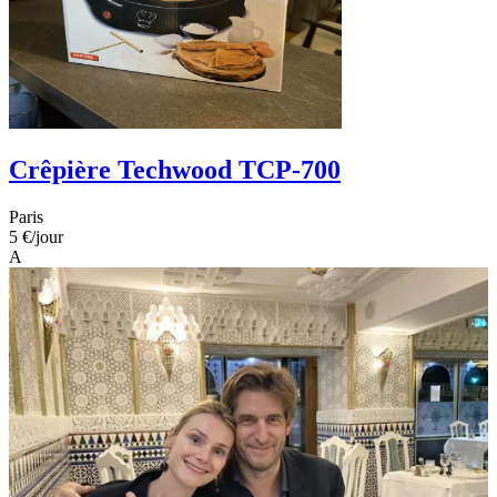
Crêpière Techwood TCP-700
Paris
5 €
/jour
A