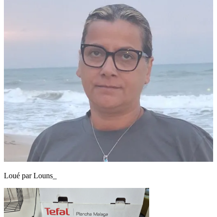
Loué par
Louns_