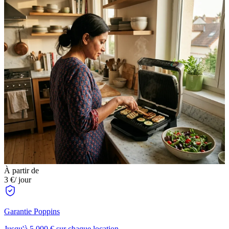
À partir de
3 €
/ jour
Garantie Poppins
Jusqu'à 5 000 € sur chaque location