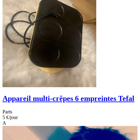
Appareil multi-crêpes 6 empreintes Tefal
Paris
5 €
/jour
A