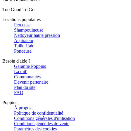
Too Good To Go
Locations populaires
Perceuse
Shampouineuse
Nettoyeur haute pression
Aspirateur
Taille Haie
Ponceuse
Besoin d'aide ?
Garantie Poppins
La mif'
Communautés
Devenir partenaire
Plan du site
FAQ
Poppins
À propos
Politique de confidentialité
Conditions générales d'utilisation
Conditions générales de vente
Paramètres des cookies