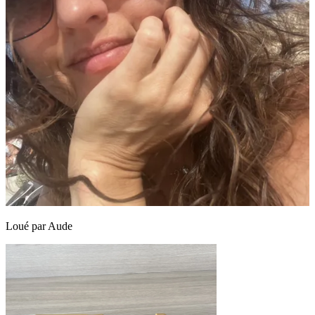
Loué par
Aude