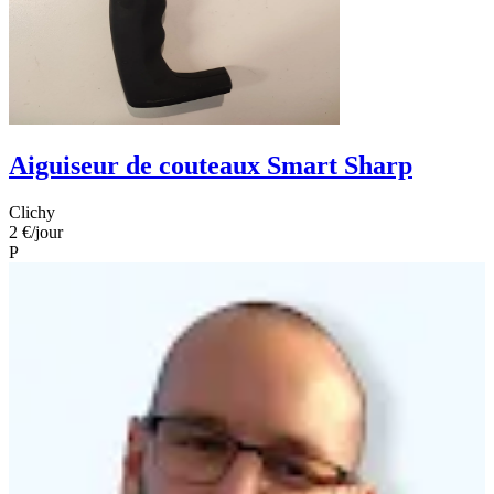
Aiguiseur de couteaux Smart Sharp
Clichy
2 €
/jour
P