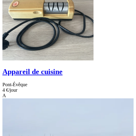
Appareil de cuisine
Pont-Évêque
4 €
/jour
A