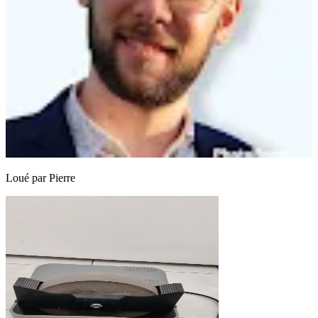
Loué par
Pierre