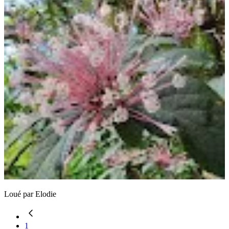
Loué par
Elodie
1