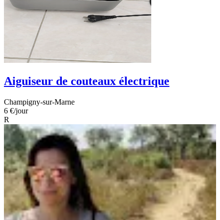
Aiguiseur de couteaux électrique
Champigny-sur-Marne
6 €
/jour
R