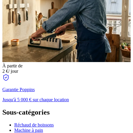
À partir de
2 €
/ jour
Garantie Poppins
Jusqu'à 5 000 € sur chaque location
Sous-catégories
Réchaud de boissons
Machine à pain