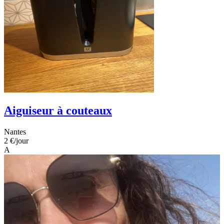
Aiguiseur à couteaux
Nantes
2 €
/jour
A