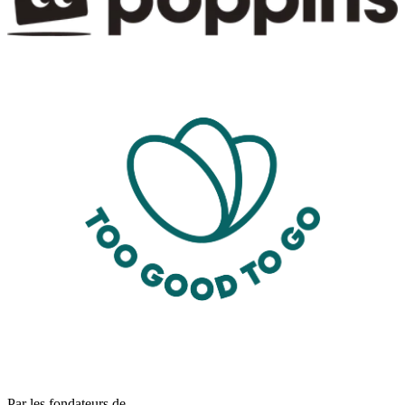
Par les fondateurs de