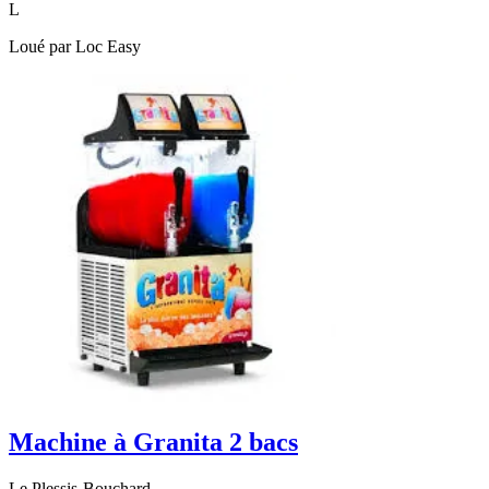
L
Loué par
Loc Easy
Machine à Granita 2 bacs
Le Plessis-Bouchard