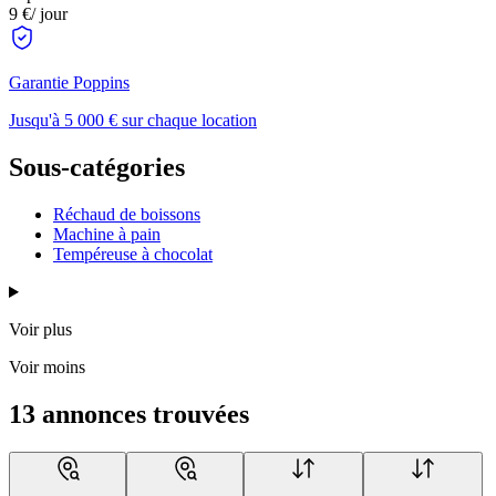
9 €
/ jour
Garantie Poppins
Jusqu'à 5 000 € sur chaque location
Sous-catégories
Réchaud de boissons
Machine à pain
Tempéreuse à chocolat
Voir plus
Voir moins
13 annonces trouvées