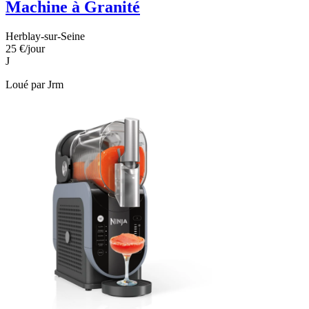
Machine à Granité
Herblay-sur-Seine
25 €
/jour
J
Loué par
Jrm