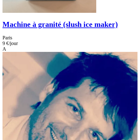
Machine à granité (slush ice maker)
Paris
9 €
/jour
A