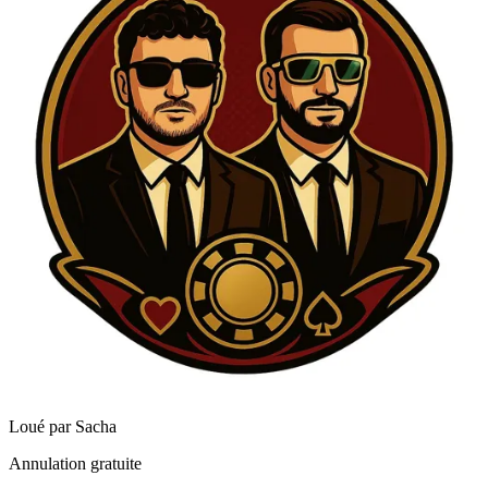
Loué par
Sacha
Annulation gratuite