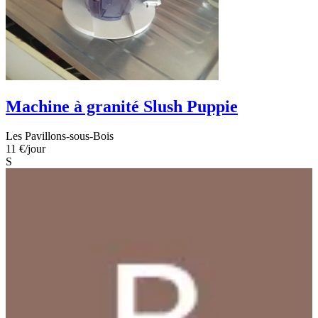
Machine à granité Slush Puppie
Les Pavillons-sous-Bois
11 €
/jour
S