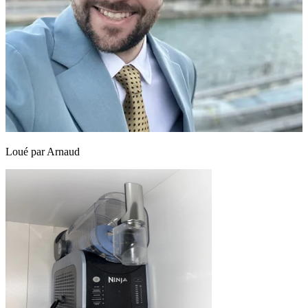
Loué par
Arnaud