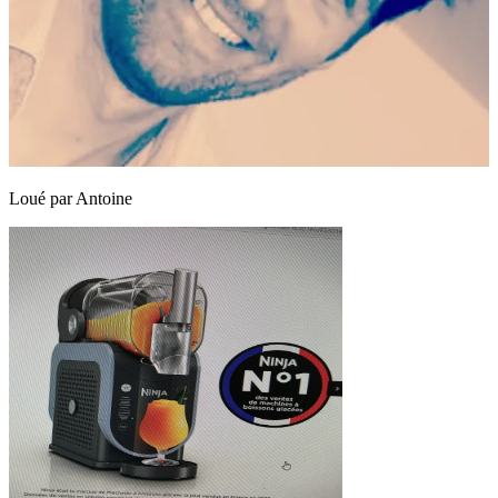
Loué par
Antoine