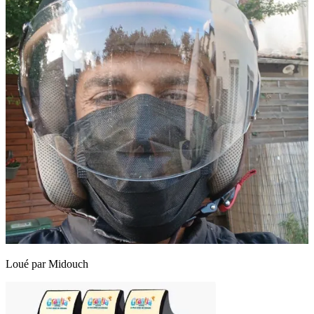
Loué par
Midouch