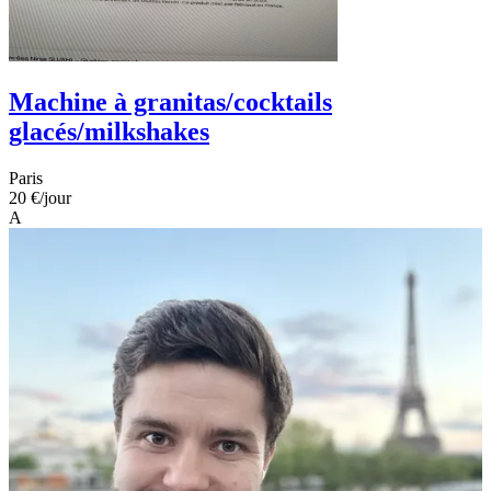
Machine à granitas/cocktails
glacés/milkshakes
Paris
20 €
/jour
A