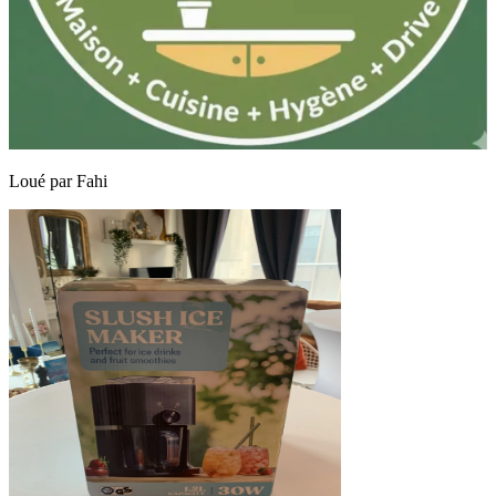
Loué par
Fahi