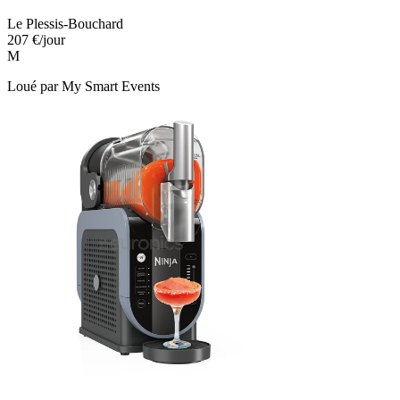
Le Plessis-Bouchard
207 €
/jour
M
Loué par
My Smart Events