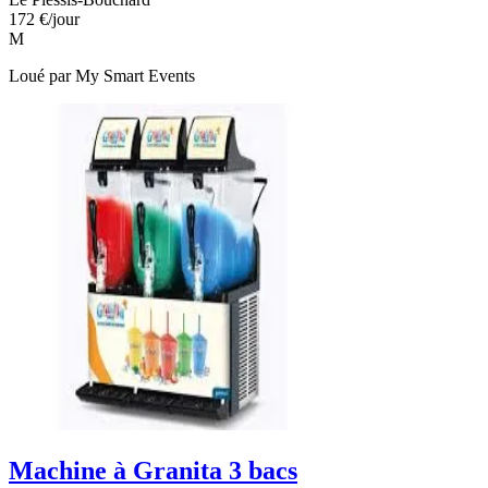
172 €
/jour
M
Loué par
My Smart Events
Machine à Granita 3 bacs