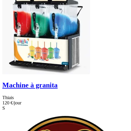
Machine à granita
Thiais
120 €
/jour
S