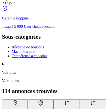
2 €
/ jour
Garantie Poppins
Jusqu'à 5 000 € sur chaque location
Sous-catégories
Réchaud de boissons
Machine à pain
Tempéreuse à chocolat
Voir plus
Voir moins
114 annonces trouvées