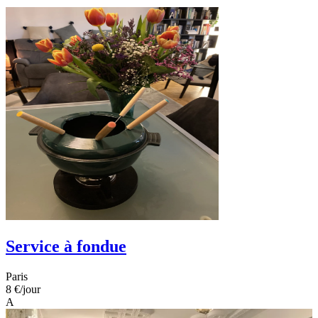
Service à fondue
Paris
8 €
/jour
A