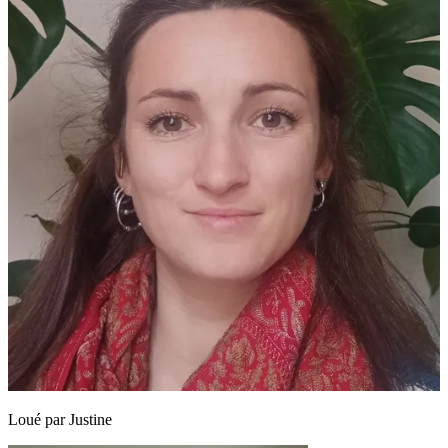
Loué par
Justine