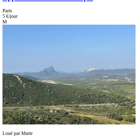
Paris
5 €
/jour
M
Loué par
Marie