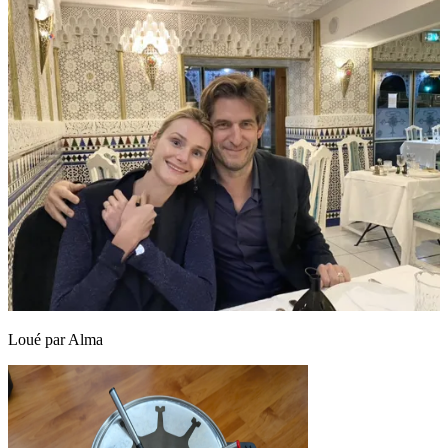
Loué par
Alma