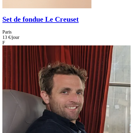
Set de fondue Le Creuset
Paris
13 €
/jour
F