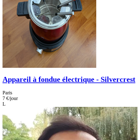
Appareil à fondue électrique - Silvercrest
Paris
7 €
/jour
L