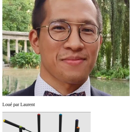
Loué par
Laurent