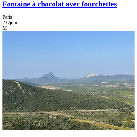
Fontaine à chocolat avec fourchettes
Paris
2 €
/jour
M