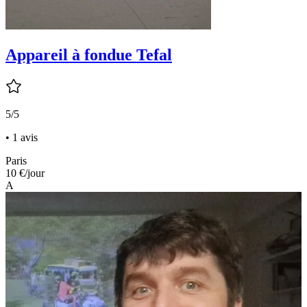
Appareil à fondue Tefal
5/5
• 1 avis
Paris
10 €
/jour
A