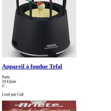
Appareil à fondue Tefal
Paris
10 €
/jour
C
Loué par
Cali