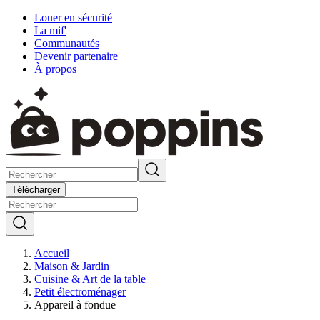
Louer en sécurité
La mif'
Communautés
Devenir partenaire
À propos
Télécharger
Accueil
Maison & Jardin
Cuisine & Art de la table
Petit électroménager
Appareil à fondue