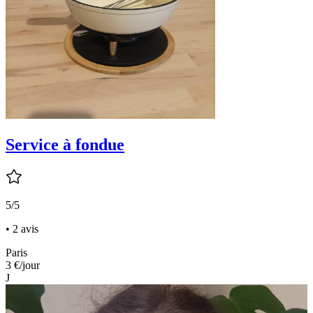
Service à fondue
5/5
• 2 avis
Paris
3 €
/jour
J