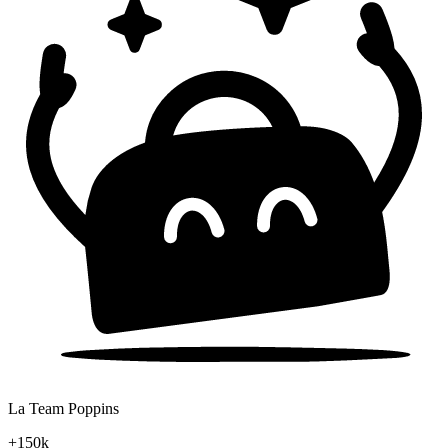
La Team Poppins
+150k