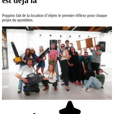
est déjà là
Poppins fait de la location d’objets le premier réflexe pour chaque
projet du quotidien.