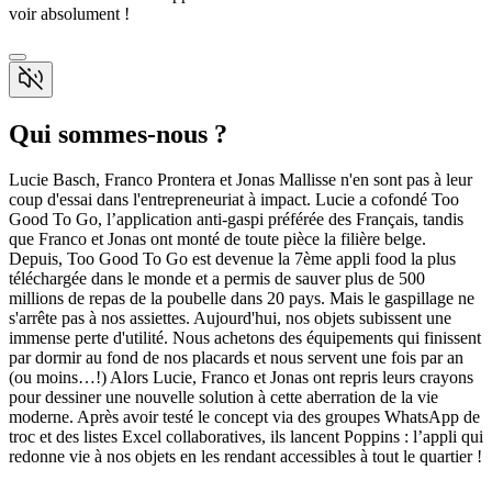
voir absolument !
Qui sommes-nous ?
Lucie Basch, Franco Prontera et Jonas Mallisse n'en sont pas à leur
coup d'essai dans l'entrepreneuriat à impact. Lucie a cofondé Too
Good To Go, l’application anti-gaspi préférée des Français, tandis
que Franco et Jonas ont monté de toute pièce la filière belge.
Depuis, Too Good To Go est devenue la 7ème appli food la plus
téléchargée dans le monde et a permis de sauver plus de 500
millions de repas de la poubelle dans 20 pays. Mais le gaspillage ne
s'arrête pas à nos assiettes. Aujourd'hui, nos objets subissent une
immense perte d'utilité. Nous achetons des équipements qui finissent
par dormir au fond de nos placards et nous servent une fois par an
(ou moins…!) Alors Lucie, Franco et Jonas ont repris leurs crayons
pour dessiner une nouvelle solution à cette aberration de la vie
moderne. Après avoir testé le concept via des groupes WhatsApp de
troc et des listes Excel collaboratives, ils lancent Poppins : l’appli qui
redonne vie à nos objets en les rendant accessibles à tout le quartier !