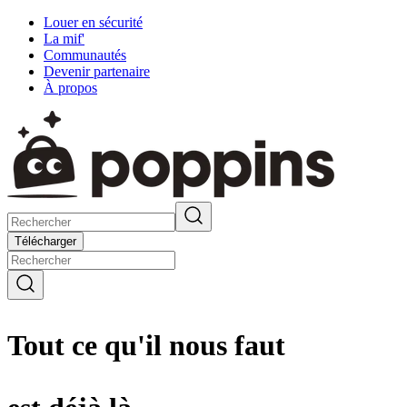
Louer en sécurité
La mif'
Communautés
Devenir partenaire
À propos
Télécharger
Tout ce qu'il nous faut