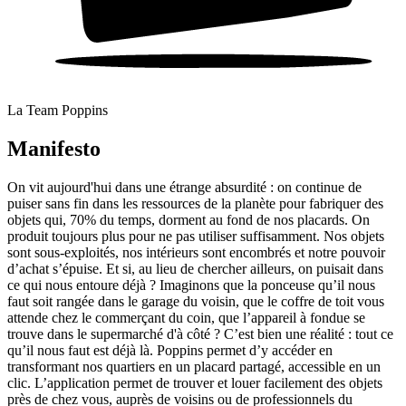
La Team Poppins
Manifesto
On vit aujourd'hui dans une étrange absurdité : on continue de
puiser sans fin dans les ressources de la planète pour fabriquer des
objets qui, 70% du temps, dorment au fond de nos placards. On
produit toujours plus pour ne pas utiliser suffisamment. Nos objets
sont sous-exploités, nos intérieurs sont encombrés et notre pouvoir
d’achat s’épuise. Et si, au lieu de chercher ailleurs, on puisait dans
ce qui nous entoure déjà ? Imaginons que la ponceuse qu’il nous
faut soit rangée dans le garage du voisin, que le coffre de toit vous
attende chez le commerçant du coin, que l’appareil à fondue se
trouve dans le supermarché d'à côté ? C’est bien une réalité : tout ce
qu’il nous faut est déjà là. Poppins permet d’y accéder en
transformant nos quartiers en un placard partagé, accessible en un
clic. L’application permet de trouver et louer facilement des objets
près de chez vous, auprès de voisins ou de professionnels du