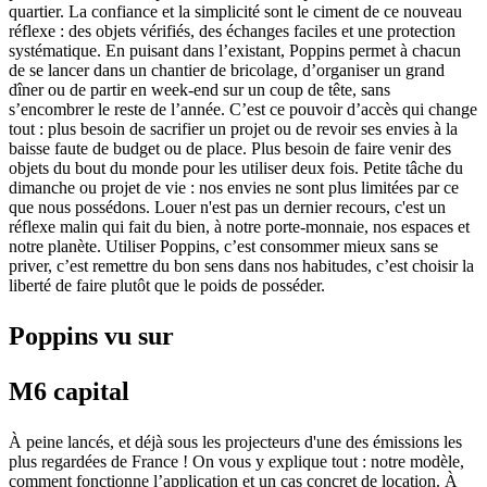
quartier. La confiance et la simplicité sont le ciment de ce nouveau
réflexe : des objets vérifiés, des échanges faciles et une protection
systématique. En puisant dans l’existant, Poppins permet à chacun
de se lancer dans un chantier de bricolage, d’organiser un grand
dîner ou de partir en week-end sur un coup de tête, sans
s’encombrer le reste de l’année. C’est ce pouvoir d’accès qui change
tout : plus besoin de sacrifier un projet ou de revoir ses envies à la
baisse faute de budget ou de place. Plus besoin de faire venir des
objets du bout du monde pour les utiliser deux fois. Petite tâche du
dimanche ou projet de vie : nos envies ne sont plus limitées par ce
que nous possédons. Louer n'est pas un dernier recours, c'est un
réflexe malin qui fait du bien, à notre porte-monnaie, nos espaces et
notre planète. Utiliser Poppins, c’est consommer mieux sans se
priver, c’est remettre du bon sens dans nos habitudes, c’est choisir la
liberté de faire plutôt que le poids de posséder.
Poppins vu sur
M6 capital
À peine lancés, et déjà sous les projecteurs d'une des émissions les
plus regardées de France ! On vous y explique tout : notre modèle,
comment fonctionne l’application et un cas concret de location. À