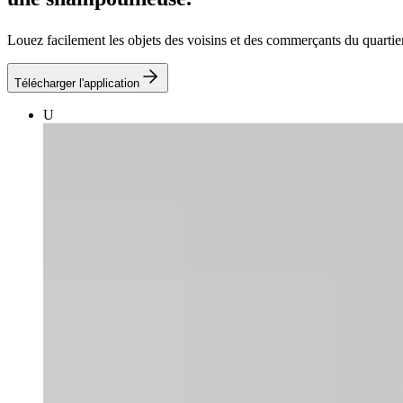
Louez facilement les objets des voisins et des commerçants du quartier
Télécharger l'application
U