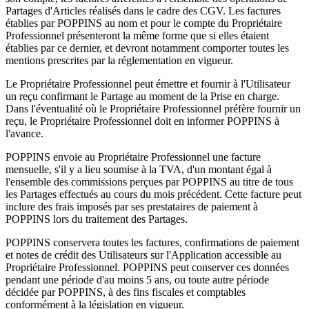
Partages d'Articles réalisés dans le cadre des CGV. Les factures
établies par POPPINS au nom et pour le compte du Propriétaire
Professionnel présenteront la même forme que si elles étaient
établies par ce dernier, et devront notamment comporter toutes les
mentions prescrites par la réglementation en vigueur.
Le Propriétaire Professionnel peut émettre et fournir à l'Utilisateur
un reçu confirmant le Partage au moment de la Prise en charge.
Dans l'éventualité où le Propriétaire Professionnel préfère fournir un
reçu, le Propriétaire Professionnel doit en informer POPPINS à
l'avance.
POPPINS envoie au Propriétaire Professionnel une facture
mensuelle, s'il y a lieu soumise à la TVA, d'un montant égal à
l'ensemble des commissions perçues par POPPINS au titre de tous
les Partages effectués au cours du mois précédent. Cette facture peut
inclure des frais imposés par ses prestataires de paiement à
POPPINS lors du traitement des Partages.
POPPINS conservera toutes les factures, confirmations de paiement
et notes de crédit des Utilisateurs sur l'Application accessible au
Propriétaire Professionnel. POPPINS peut conserver ces données
pendant une période d'au moins 5 ans, ou toute autre période
décidée par POPPINS, à des fins fiscales et comptables
conformément à la législation en vigueur.