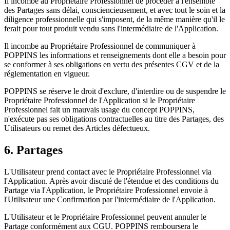
Il incombe au Propriétaire Professionnel de procéder à l'ensemble
des Partages sans délai, consciencieusement, et avec tout le soin et la
diligence professionnelle qui s'imposent, de la même manière qu'il le
ferait pour tout produit vendu sans l'intermédiaire de l'Application.
Il incombe au Propriétaire Professionnel de communiquer à
POPPINS les informations et renseignements dont elle a besoin pour
se conformer à ses obligations en vertu des présentes CGV et de la
réglementation en vigueur.
POPPINS se réserve le droit d'exclure, d'interdire ou de suspendre le
Propriétaire Professionnel de l'Application si le Propriétaire
Professionnel fait un mauvais usage du concept POPPINS,
n'exécute pas ses obligations contractuelles au titre des Partages, des
Utilisateurs ou remet des Articles défectueux.
6. Partages
L'Utilisateur prend contact avec le Propriétaire Professionnel via
l'Application. Après avoir discuté de l'étendue et des conditions du
Partage via l'Application, le Propriétaire Professionnel envoie à
l'Utilisateur une Confirmation par l'intermédiaire de l'Application.
L'Utilisateur et le Propriétaire Professionnel peuvent annuler le
Partage conformément aux CGU. POPPINS remboursera le