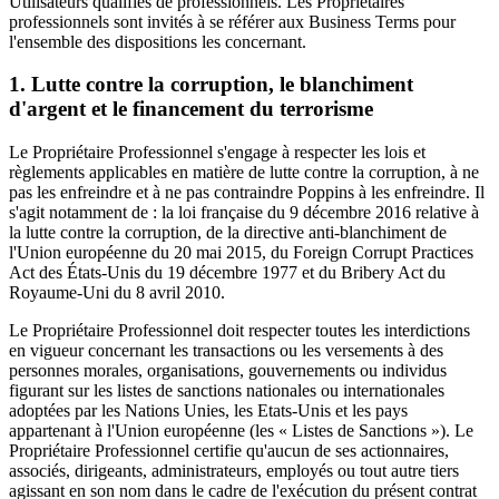
Utilisateurs qualifiés de professionnels. Les Propriétaires
professionnels sont invités à se référer aux Business Terms pour
l'ensemble des dispositions les concernant.
1. Lutte contre la corruption, le blanchiment
d'argent et le financement du terrorisme
Le Propriétaire Professionnel s'engage à respecter les lois et
règlements applicables en matière de lutte contre la corruption, à ne
pas les enfreindre et à ne pas contraindre Poppins à les enfreindre. Il
s'agit notamment de : la loi française du 9 décembre 2016 relative à
la lutte contre la corruption, de la directive anti-blanchiment de
l'Union européenne du 20 mai 2015, du Foreign Corrupt Practices
Act des États-Unis du 19 décembre 1977 et du Bribery Act du
Royaume-Uni du 8 avril 2010.
Le Propriétaire Professionnel doit respecter toutes les interdictions
en vigueur concernant les transactions ou les versements à des
personnes morales, organisations, gouvernements ou individus
figurant sur les listes de sanctions nationales ou internationales
adoptées par les Nations Unies, les Etats-Unis et les pays
appartenant à l'Union européenne (les « Listes de Sanctions »). Le
Propriétaire Professionnel certifie qu'aucun de ses actionnaires,
associés, dirigeants, administrateurs, employés ou tout autre tiers
agissant en son nom dans le cadre de l'exécution du présent contrat