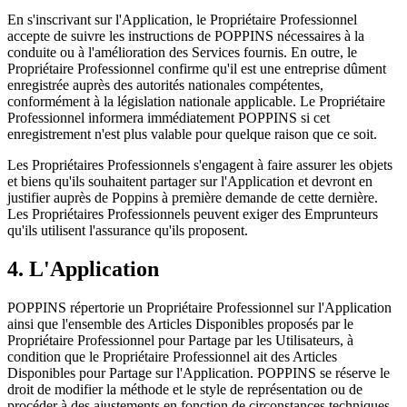
En s'inscrivant sur l'Application, le Propriétaire Professionnel
accepte de suivre les instructions de POPPINS nécessaires à la
conduite ou à l'amélioration des Services fournis. En outre, le
Propriétaire Professionnel confirme qu'il est une entreprise dûment
enregistrée auprès des autorités nationales compétentes,
conformément à la législation nationale applicable. Le Propriétaire
Professionnel informera immédiatement POPPINS si cet
enregistrement n'est plus valable pour quelque raison que ce soit.
Les Propriétaires Professionnels s'engagent à faire assurer les objets
et biens qu'ils souhaitent partager sur l'Application et devront en
justifier auprès de Poppins à première demande de cette dernière.
Les Propriétaires Professionnels peuvent exiger des Emprunteurs
qu'ils utilisent l'assurance qu'ils proposent.
4. L'Application
POPPINS répertorie un Propriétaire Professionnel sur l'Application
ainsi que l'ensemble des Articles Disponibles proposés par le
Propriétaire Professionnel pour Partage par les Utilisateurs, à
condition que le Propriétaire Professionnel ait des Articles
Disponibles pour Partage sur l'Application. POPPINS se réserve le
droit de modifier la méthode et le style de représentation ou de
procéder à des ajustements en fonction de circonstances techniques.