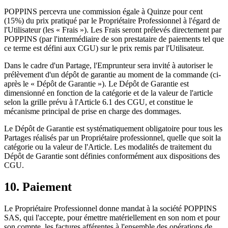
POPPINS percevra une commission égale à Quinze pour cent
(15%) du prix pratiqué par le Propriétaire Professionnel à l'égard de
l'Utilisateur (les « Frais »). Les Frais seront prélevés directement par
POPPINS (par l'intermédiaire de son prestataire de paiements tel que
ce terme est défini aux CGU) sur le prix remis par l'Utilisateur.
Dans le cadre d'un Partage, l'Emprunteur sera invité à autoriser le
prélèvement d'un dépôt de garantie au moment de la commande (ci-
après le « Dépôt de Garantie »). Le Dépôt de Garantie est
dimensionné en fonction de la catégorie et de la valeur de l'article
selon la grille prévu à l'Article 6.1 des CGU, et constitue le
mécanisme principal de prise en charge des dommages.
Le Dépôt de Garantie est systématiquement obligatoire pour tous les
Partages réalisés par un Propriétaire professionnel, quelle que soit la
catégorie ou la valeur de l'Article. Les modalités de traitement du
Dépôt de Garantie sont définies conformément aux dispositions des
CGU.
10. Paiement
Le Propriétaire Professionnel donne mandat à la société POPPINS
SAS, qui l'accepte, pour émettre matériellement en son nom et pour
son compte, les factures afférentes à l'ensemble des opérations de