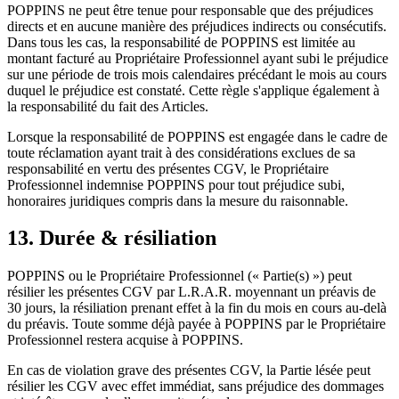
POPPINS ne peut être tenue pour responsable que des préjudices
directs et en aucune manière des préjudices indirects ou consécutifs.
Dans tous les cas, la responsabilité de POPPINS est limitée au
montant facturé au Propriétaire Professionnel ayant subi le préjudice
sur une période de trois mois calendaires précédant le mois au cours
duquel le préjudice est constaté. Cette règle s'applique également à
la responsabilité du fait des Articles.
Lorsque la responsabilité de POPPINS est engagée dans le cadre de
toute réclamation ayant trait à des considérations exclues de sa
responsabilité en vertu des présentes CGV, le Propriétaire
Professionnel indemnise POPPINS pour tout préjudice subi,
honoraires juridiques compris dans la mesure du raisonnable.
13. Durée & résiliation
POPPINS ou le Propriétaire Professionnel (« Partie(s) ») peut
résilier les présentes CGV par L.R.A.R. moyennant un préavis de
30 jours, la résiliation prenant effet à la fin du mois en cours au-delà
du préavis. Toute somme déjà payée à POPPINS par le Propriétaire
Professionnel restera acquise à POPPINS.
En cas de violation grave des présentes CGV, la Partie lésée peut
résilier les CGV avec effet immédiat, sans préjudice des dommages