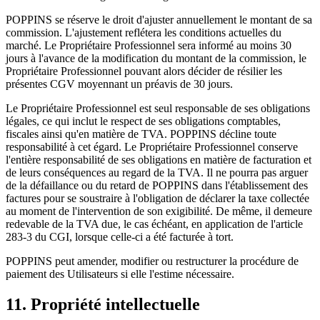
POPPINS se réserve le droit d'ajuster annuellement le montant de sa
commission. L'ajustement reflétera les conditions actuelles du
marché. Le Propriétaire Professionnel sera informé au moins 30
jours à l'avance de la modification du montant de la commission, le
Propriétaire Professionnel pouvant alors décider de résilier les
présentes CGV moyennant un préavis de 30 jours.
Le Propriétaire Professionnel est seul responsable de ses obligations
légales, ce qui inclut le respect de ses obligations comptables,
fiscales ainsi qu'en matière de TVA. POPPINS décline toute
responsabilité à cet égard. Le Propriétaire Professionnel conserve
l'entière responsabilité de ses obligations en matière de facturation et
de leurs conséquences au regard de la TVA. Il ne pourra pas arguer
de la défaillance ou du retard de POPPINS dans l'établissement des
factures pour se soustraire à l'obligation de déclarer la taxe collectée
au moment de l'intervention de son exigibilité. De même, il demeure
redevable de la TVA due, le cas échéant, en application de l'article
283-3 du CGI, lorsque celle-ci a été facturée à tort.
POPPINS peut amender, modifier ou restructurer la procédure de
paiement des Utilisateurs si elle l'estime nécessaire.
11. Propriété intellectuelle