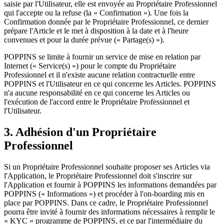
saisie par l'Utilisateur, elle est envoyée au Propriétaire Professionnel
qui l'accepte ou la refuse (la « Confirmation »). Une fois la
Confirmation donnée par le Propriétaire Professionnel, ce dernier
prépare l'Article et le met à disposition à la date et à l'heure
convenues et pour la durée prévue (« Partage(s) »).
POPPINS se limite à fournir un service de mise en relation par
Internet (« Service(s) ») pour le compte du Propriétaire
Professionnel et il n'existe aucune relation contractuelle entre
POPPINS et l'Utilisateur en ce qui concerne les Articles. POPPINS
n'a aucune responsabilité en ce qui concerne les Articles ou
l'exécution de l'accord entre le Propriétaire Professionnel et
l'Utilisateur.
3. Adhésion d'un Propriétaire
Professionnel
Si un Propriétaire Professionnel souhaite proposer ses Articles via
l'Application, le Propriétaire Professionnel doit s'inscrire sur
l'Application et fournir à POPPINS les informations demandées par
POPPINS (« Informations ») et procéder à l'on-boarding mis en
place par POPPINS. Dans ce cadre, le Propriétaire Professionnel
pourra être invité à fournir des informations nécessaires à remplir le
« KYC » programme de POPPINS, et ce par l'intermédiaire du