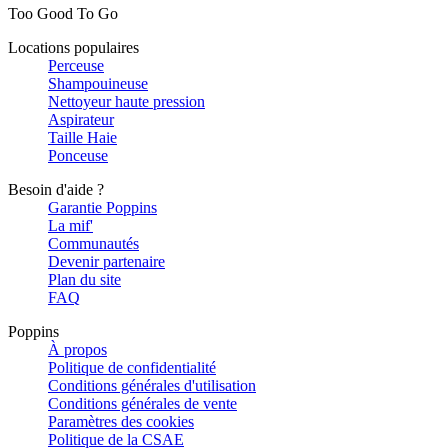
Too Good To Go
Locations populaires
Perceuse
Shampouineuse
Nettoyeur haute pression
Aspirateur
Taille Haie
Ponceuse
Besoin d'aide ?
Garantie Poppins
La mif'
Communautés
Devenir partenaire
Plan du site
FAQ
Poppins
À propos
Politique de confidentialité
Conditions générales d'utilisation
Conditions générales de vente
Paramètres des cookies
Politique de la CSAE