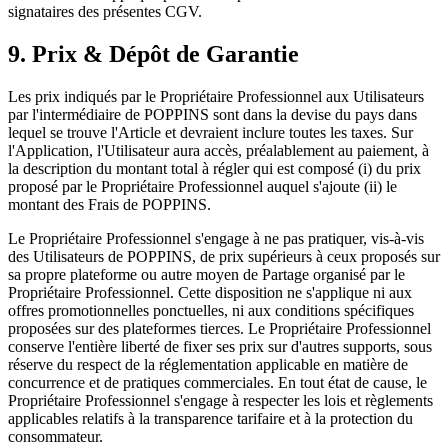
signataires des présentes CGV.
9. Prix & Dépôt de Garantie
Les prix indiqués par le Propriétaire Professionnel aux Utilisateurs
par l'intermédiaire de POPPINS sont dans la devise du pays dans
lequel se trouve l'Article et devraient inclure toutes les taxes. Sur
l'Application, l'Utilisateur aura accès, préalablement au paiement, à
la description du montant total à régler qui est composé (i) du prix
proposé par le Propriétaire Professionnel auquel s'ajoute (ii) le
montant des Frais de POPPINS.
Le Propriétaire Professionnel s'engage à ne pas pratiquer, vis-à-vis
des Utilisateurs de POPPINS, de prix supérieurs à ceux proposés sur
sa propre plateforme ou autre moyen de Partage organisé par le
Propriétaire Professionnel. Cette disposition ne s'applique ni aux
offres promotionnelles ponctuelles, ni aux conditions spécifiques
proposées sur des plateformes tierces. Le Propriétaire Professionnel
conserve l'entière liberté de fixer ses prix sur d'autres supports, sous
réserve du respect de la réglementation applicable en matière de
concurrence et de pratiques commerciales. En tout état de cause, le
Propriétaire Professionnel s'engage à respecter les lois et règlements
applicables relatifs à la transparence tarifaire et à la protection du
consommateur.