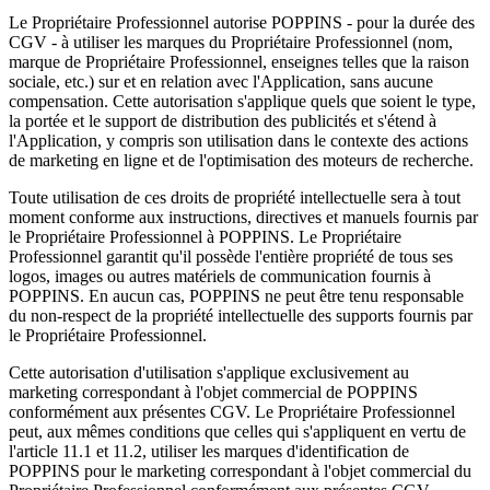
Le Propriétaire Professionnel autorise POPPINS - pour la durée des
CGV - à utiliser les marques du Propriétaire Professionnel (nom,
marque de Propriétaire Professionnel, enseignes telles que la raison
sociale, etc.) sur et en relation avec l'Application, sans aucune
compensation. Cette autorisation s'applique quels que soient le type,
la portée et le support de distribution des publicités et s'étend à
l'Application, y compris son utilisation dans le contexte des actions
de marketing en ligne et de l'optimisation des moteurs de recherche.
Toute utilisation de ces droits de propriété intellectuelle sera à tout
moment conforme aux instructions, directives et manuels fournis par
le Propriétaire Professionnel à POPPINS. Le Propriétaire
Professionnel garantit qu'il possède l'entière propriété de tous ses
logos, images ou autres matériels de communication fournis à
POPPINS. En aucun cas, POPPINS ne peut être tenu responsable
du non-respect de la propriété intellectuelle des supports fournis par
le Propriétaire Professionnel.
Cette autorisation d'utilisation s'applique exclusivement au
marketing correspondant à l'objet commercial de POPPINS
conformément aux présentes CGV. Le Propriétaire Professionnel
peut, aux mêmes conditions que celles qui s'appliquent en vertu de
l'article 11.1 et 11.2, utiliser les marques d'identification de
POPPINS pour le marketing correspondant à l'objet commercial du