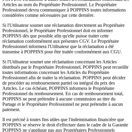
Articles au nom du Propriétaire Professionnel. Le Propriétaire
Professionnel devra communiquer à POPPINS toutes informations
considérées comme nécessaires par cette dernière.
Si l'Utilisateur soumet une réclamation directement au Propriétaire
Professionnel, le Propriétaire Professionnel doit en informer
POPPINS dès que possible afin qu'elle puisse traiter cette
réclamation conformément aux présentes CGV. Le Propriétaire
Professionnel informera l'Utilisateur que la réclamation a été
transmise à POPPINS pour être traitée conformément aux CGU.
Si l'Utilisateur soumet une réclamation concernant les Articles
distribués par le Propriétaire Professionnel, POPPINS peut recueillir
toutes informations concernant les Articles du Propriétaire
Professionnel afin de traiter la réclamation. POPPINS peut décider
de procéder au remboursement partiel ou intégral du prix des
Articles. Le cas échéant, POPPINS informera le Propriétaire
Professionnel du remboursement. En cas de remboursement total,
POPPINS ne peut prétendre à aucune commission au titre du
Partage et le Propriétaire Professionnel ne peut prétendre à aucun
paiement.
Il est précisé à toutes fins utiles que l'indemnisation financière que
POPPINS se réserve le droit d'effectuer dans le cadre de la Garantie
POPPINS ne s'applique pas aux Propriétaires Professionnels