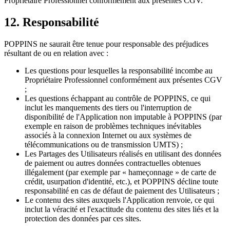
Propriétaire Professionnel conformément aux présentes CGV.
12. Responsabilité
POPPINS ne saurait être tenue pour responsable des préjudices
résultant de ou en relation avec :
Les questions pour lesquelles la responsabilité incombe au
Propriétaire Professionnel conformément aux présentes CGV
;
Les questions échappant au contrôle de POPPINS, ce qui
inclut les manquements des tiers ou l'interruption de
disponibilité de l'Application non imputable à POPPINS (par
exemple en raison de problèmes techniques inévitables
associés à la connexion Internet ou aux systèmes de
télécommunications ou de transmission UMTS) ;
Les Partages des Utilisateurs réalisés en utilisant des données
de paiement ou autres données contractuelles obtenues
illégalement (par exemple par « hameçonnage » de carte de
crédit, usurpation d'identité, etc.), et POPPINS décline toute
responsabilité en cas de défaut de paiement des Utilisateurs ;
Le contenu des sites auxquels l'Application renvoie, ce qui
inclut la véracité et l'exactitude du contenu des sites liés et la
protection des données par ces sites.