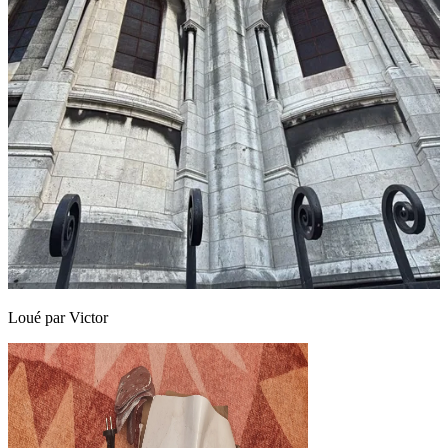
Loué par
Victor