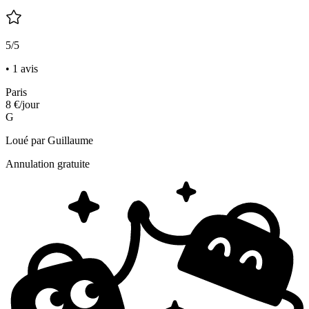
5/5
• 1 avis
Paris
8 €
/jour
G
Loué par
Guillaume
Annulation gratuite