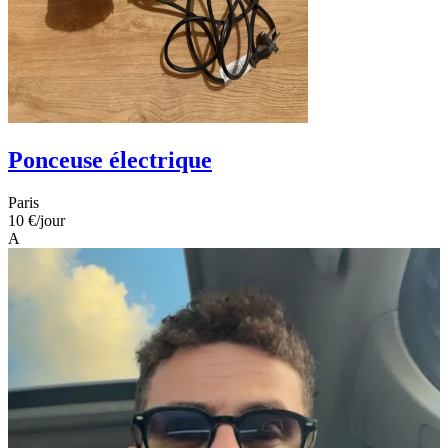
Ponceuse électrique
Paris
10 €
/jour
A