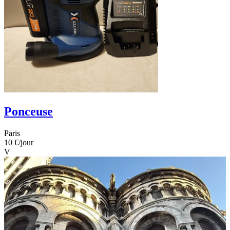
Ponceuse
Paris
10 €
/jour
V