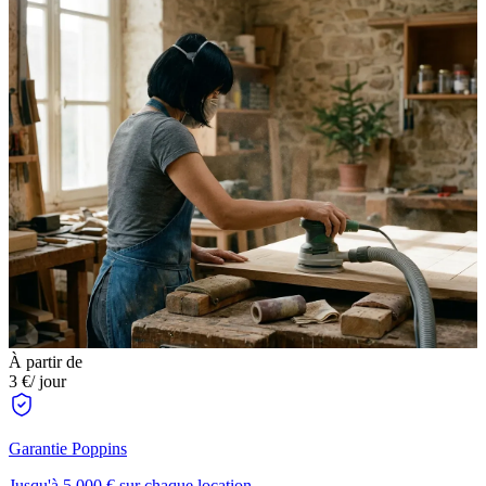
À partir de
3 €
/ jour
Garantie Poppins
Jusqu'à 5 000 € sur chaque location