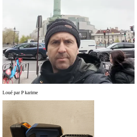
Loué par
P karime