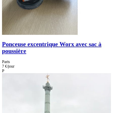
Ponceuse excentrique Worx avec sac à
poussière
Paris
7 €
/jour
P