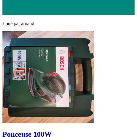
Loué par
arnaud
Ponceuse 100W