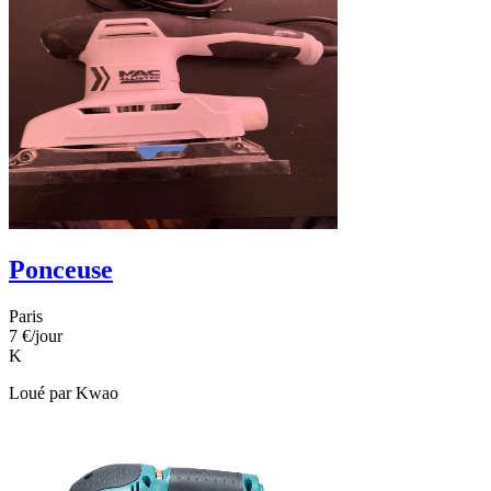
Ponceuse
Paris
7 €
/jour
K
Loué par
Kwao