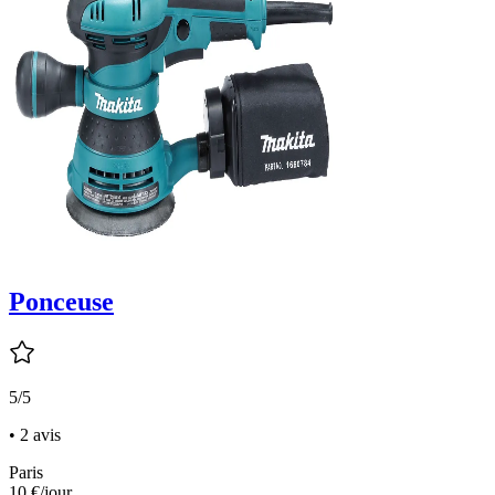
Ponceuse
5/5
• 2 avis
Paris
10 €
/jour