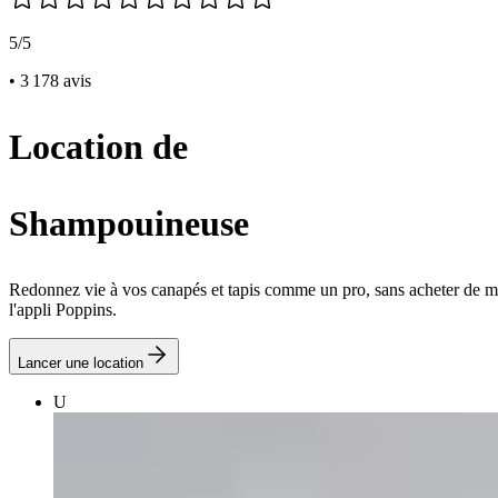
5/5
• 3 178 avis
Location de
Shampouineuse
Redonnez vie à vos canapés et tapis comme un pro, sans acheter de ma
l'appli Poppins.
Lancer une location
U