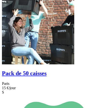
Pack de 50 caisses
Paris
15 €
/jour
S