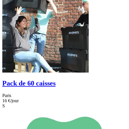
Pack de 60 caisses
Paris
16 €
/jour
S