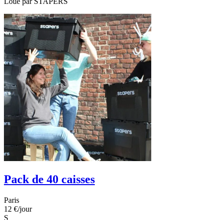
Loué par
STAPERS
Pack de 40 caisses
Paris
12 €
/jour
S