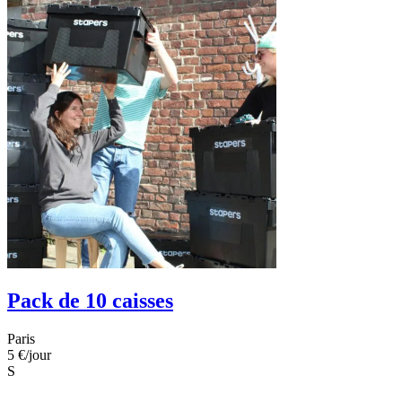
Pack de 10 caisses
Paris
5 €
/jour
S