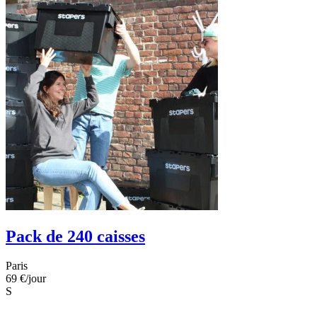
Pack de 240 caisses
Paris
69 €
/jour
S