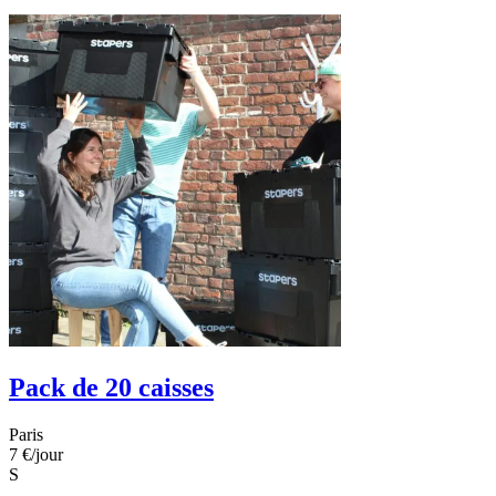
Pack de 20 caisses
Paris
7 €
/jour
S