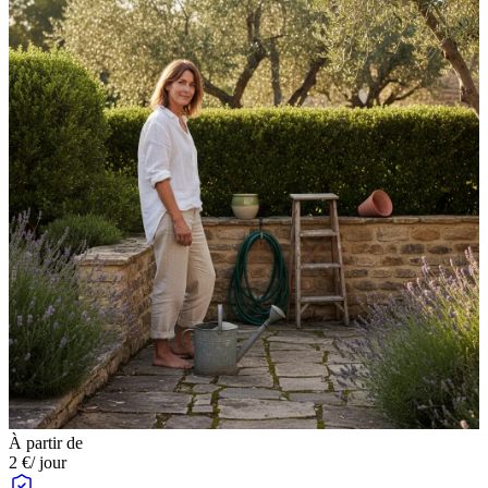
À partir de
2 €
/ jour