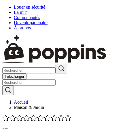
Louer en sécurité
La mif'
Communautés
Devenir partenaire
À propos
Télécharger
Accueil
Maison & Jardin