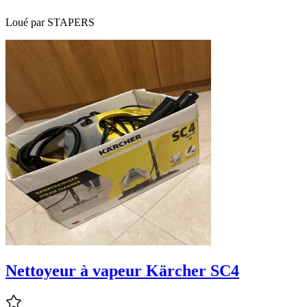
Loué par
STAPERS
Nettoyeur à vapeur Kärcher SC4