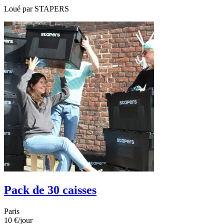
Loué par
STAPERS
Pack de 30 caisses
Paris
10 €
/jour