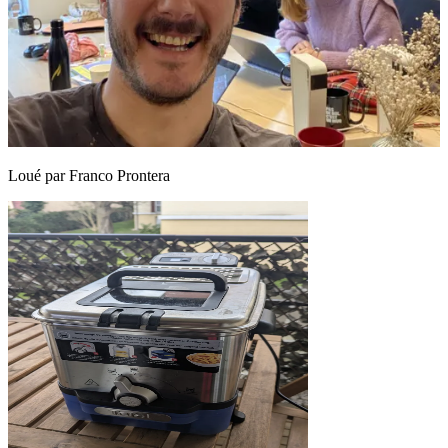
Loué par
Franco Prontera