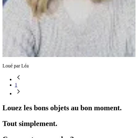
Loué par
Léa
1
Louez les bons objets au bon moment.
Tout simplement.