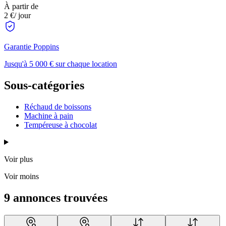
À partir de
2 €
/ jour
Garantie Poppins
Jusqu'à 5 000 € sur chaque location
Sous-catégories
Réchaud de boissons
Machine à pain
Tempéreuse à chocolat
Voir plus
Voir moins
9 annonces trouvées