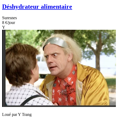
Déshydrateur alimentaire
Suresnes
8 €
/jour
Y
Loué par
Y Trang