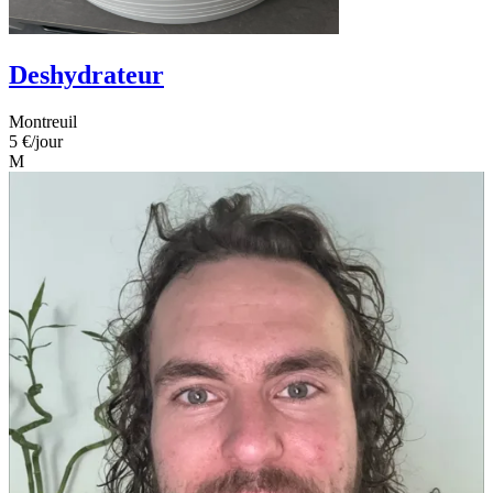
Deshydrateur
Montreuil
5 €
/jour
M