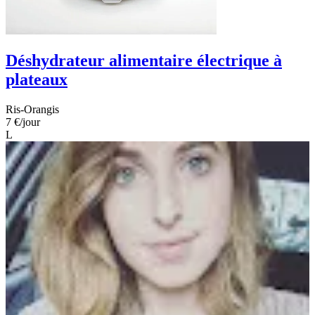
Déshydrateur alimentaire électrique à
plateaux
Ris-Orangis
7 €
/jour
L