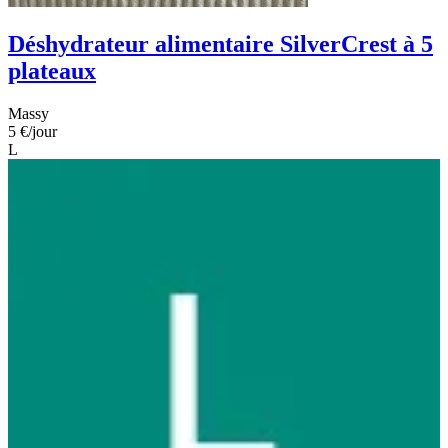
Déshydrateur alimentaire SilverCrest à 5
plateaux
Massy
5 €
/jour
L