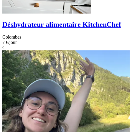
Déshydrateur alimentaire KitchenChef
Colombes
7 €
/jour
C