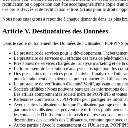
rectification ou d'opposition doit être accompagnée d'une copie d'un d
des droits d'accès et de rectification et trois (3) ans pour le droit d'oppo
Nous nous engageons à répondre à chaque demande dans les plus brefs dé
Article V. Destinataires des Données
Dans le cadre du traitement des Données de l'Utilisateur, POPPINS peu
Le prestataire de services pour le développement, l'hébergement
Le prestataire de services qui effectue des tests de pénétration su
Prestataires de services chargés de l'analyse marketing et de la 
Le fournisseur de la solution d'analyse statistique pour les cookie
Des prestataires de services pour le suivi et l'analyse de l'utilisa
pour le traitement des paiements, pour contacter les Utilisateurs. 
Le prestataire de vérification d'identité Veriff, agissant en qual
Sociétés affiliées : Nous pouvons partager les informations de l'
Les affiliés comprennent la société mère de POPPINS et toutes 
Partenaires commerciaux : POPPINS peut partager les information
Avec d'autres Utilisateurs : lorsque l'Utilisateur partage des in
par tous les Utilisateurs et peuvent être diffusées publiquement à 
les contacts de l'Utilisateur sur le service de réseaux sociaux tie
descriptions des activités des Utilisateurs, communiquer avec eux
Autres parties : Avec le consentement de l'Utilisateur, POPPINS 