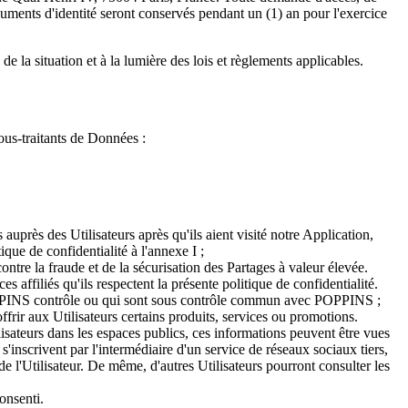
uments d'identité seront conservés pendant un (1) an pour l'exercice
la situation et à la lumière des lois et règlements applicables.
ous-traitants de Données :
s auprès des Utilisateurs après qu'ils aient visité notre Application,
ique de confidentialité à l'annexe I ;
ontre la fraude et de la sécurisation des Partages à valeur élevée.
 affiliés qu'ils respectent la présente politique de confidentialité.
e POPPINS contrôle ou qui sont sous contrôle commun avec POPPINS ;
rir aux Utilisateurs certains produits, services ou promotions.
ilisateurs dans les espaces publics, ces informations peuvent être vues
 s'inscrivent par l'intermédiaire d'un service de réseaux sociaux tiers,
é de l'Utilisateur. De même, d'autres Utilisateurs pourront consulter les
onsenti.