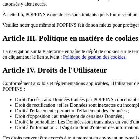
autorisés y aient accès.
À cette fin, POPPINS exige de ses sous-traitants qu'ils fournissent un
Veuillez noter que même si POPPINS fait de son mieux pour protéger l
Article III. Politique en matière de cookies
La navigation sur la Plateforme entraîne le dépôt de cookies sur le ter
en cliquant sur le lien suivant :
Politique de gestion des cookies
Article IV. Droits de l'Utilisateur
Conformément aux lois et réglementations applicables, l'Utilisateur di
POPPINS :
Droit d'accès : aux Données traitées par POPPINS concernant l'U
Droit de rectification : si les Données sont inexactes ou incompl
Droit à l'effacement : permettre l'effacement des Données ;
Droit d'opposition : au traitement de certaines Données ;
Droit à la portabilité : Les Données sont transmises en vue d'une 
Droit à l'information : il s'agit du droit d'obtenir des informat
Ces droits peuvent être exercés à tout moment en envoyant un e-mail à 