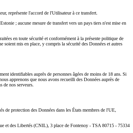
ur, représente l'accord de l'Utilisateur à ce transfert.
Estonie ; aucune mesure de transfert vers un pays tiers n'est mise en
aitées en toute sécurité et conformément à la présente politique de
ne soient mis en place, y compris la sécurité des Données et autres
ment identifiables auprès de personnes âgées de moins de 18 ans. Si
 nous apprenons que nous avons recueilli des Données auprès de
s de nos serveurs.
rités de protection des Données dans les États membres de l'UE,
atique et des Libertés (CNIL), 3 place de Fontenoy - TSA 80715 - 75334