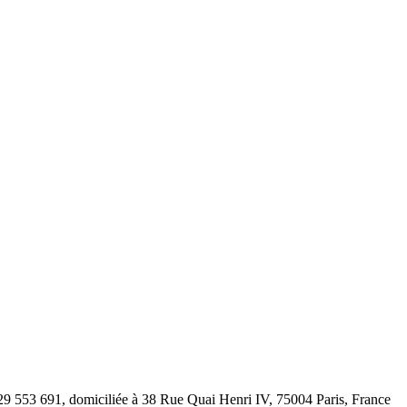
 929 553 691, domiciliée à 38 Rue Quai Henri IV, 75004 Paris, France