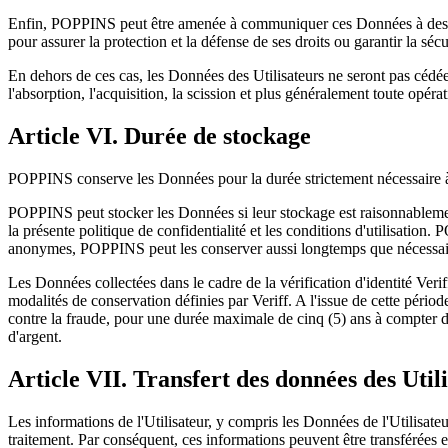
Enfin, POPPINS peut être amenée à communiquer ces Données à des tiers
pour assurer la protection et la défense de ses droits ou garantir la séc
En dehors de ces cas, les Données des Utilisateurs ne seront pas cédées
l'absorption, l'acquisition, la scission et plus généralement toute opéra
Article VI. Durée de stockage
POPPINS conserve les Données pour la durée strictement nécessaire à la
POPPINS peut stocker les Données si leur stockage est raisonnablement 
la présente politique de confidentialité et les conditions d'utilisatio
anonymes, POPPINS peut les conserver aussi longtemps que nécessair
Les Données collectées dans le cadre de la vérification d'identité Ve
modalités de conservation définies par Veriff. A l'issue de cette période
contre la fraude, pour une durée maximale de cinq (5) ans à compter d
d'argent.
Article VII. Transfert des données des Util
Les informations de l'Utilisateur, y compris les Données de l'Utilisateu
traitement. Par conséquent, ces informations peuvent être transférées e