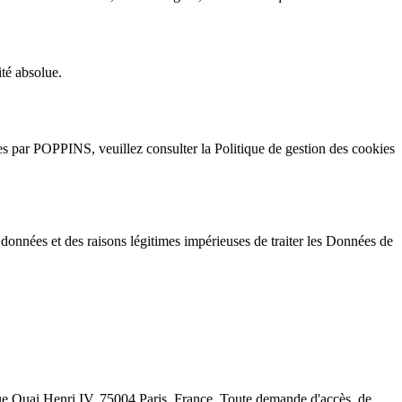
té absolue.
kies par POPPINS, veuillez consulter la Politique de gestion des cookies
 données et des raisons légitimes impérieuses de traiter les Données de
e Quai Henri IV, 75004 Paris, France. Toute demande d'accès, de