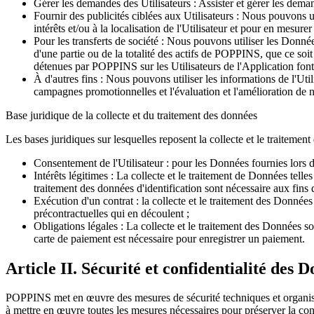
Gérer les demandes des Utilisateurs : Assister et gérer les de
Fournir des publicités ciblées aux Utilisateurs : Nous pouvons ut
intérêts et/ou à la localisation de l'Utilisateur et pour en mesurer 
Pour les transferts de société : Nous pouvons utiliser les Donné
d'une partie ou de la totalité des actifs de POPPINS, que ce soit
détenues par POPPINS sur les Utilisateurs de l'Application font p
À d'autres fins : Nous pouvons utiliser les informations de l'Utili
campagnes promotionnelles et l'évaluation et l'amélioration de n
Base juridique de la collecte et du traitement des données
Les bases juridiques sur lesquelles reposent la collecte et le traitem
Consentement de l'Utilisateur : pour les Données fournies lors 
Intérêts légitimes : La collecte et le traitement de Données tell
traitement des données d'identification sont nécessaire aux fins 
Exécution d'un contrat : la collecte et le traitement des Données r
précontractuelles qui en découlent ;
Obligations légales : La collecte et le traitement des Données so
carte de paiement est nécessaire pour enregistrer un paiement.
Article II. Sécurité et confidentialité des 
POPPINS met en œuvre des mesures de sécurité techniques et organisa
à mettre en œuvre toutes les mesures nécessaires pour préserver la conf