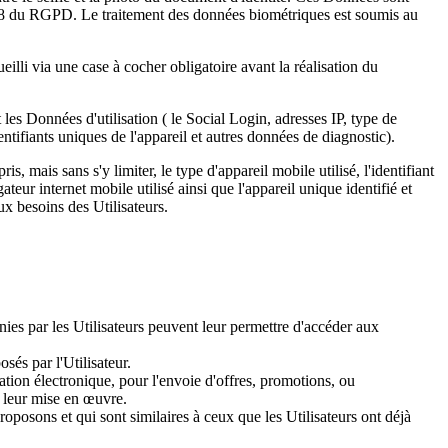
le 28 du RGPD. Le traitement des données biométriques est soumis au
illi via une case à cocher obligatoire avant la réalisation du
es Données d'utilisation ( le Social Login, adresses IP, type de
entifiants uniques de l'appareil et autres données de diagnostic).
ais sans s'y limiter, le type d'appareil mobile utilisé, l'identifiant
ateur internet mobile utilisé ainsi que l'appareil unique identifié et
ux besoins des Utilisateurs.
rnies par les Utilisateurs peuvent leur permettre d'accéder aux
osés par l'Utilisateur.
tion électronique, pour l'envoie d'offres, promotions, ou
r leur mise en œuvre.
oposons et qui sont similaires à ceux que les Utilisateurs ont déjà