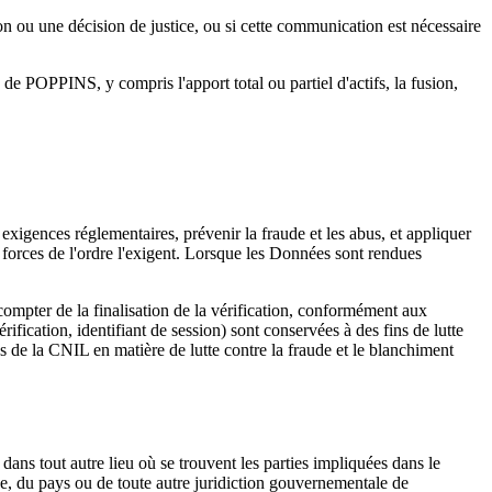
 ou une décision de justice, ou si cette communication est nécessaire
 de POPPINS, y compris l'apport total ou partiel d'actifs, la fusion,
xigences réglementaires, prévenir la fraude et les abus, et appliquer
s forces de l'ordre l'exigent. Lorsque les Données sont rendues
ompter de la finalisation de la vérification, conformément aux
rification, identifiant de session) sont conservées à des fins de lutte
 de la CNIL en matière de lutte contre la fraude et le blanchiment
dans tout autre lieu où se trouvent les parties impliquées dans le
nce, du pays ou de toute autre juridiction gouvernementale de