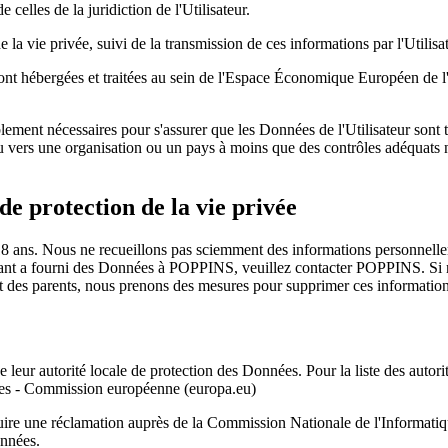
e celles de la juridiction de l'Utilisateur.
la vie privée, suivi de la transmission de ces informations par l'Utilisate
 sont hébergées et traitées au sein de l'Espace Économique Européen de l'
ment nécessaires pour s'assurer que les Données de l'Utilisateur sont tr
ieu vers une organisation ou un pays à moins que des contrôles adéquats 
de protection de la vie privée
8 ans. Nous ne recueillons pas sciemment des informations personnelle
enfant a fourni des Données à POPPINS, veuillez contacter POPPINS. Si
t des parents, nous prenons des mesures pour supprimer ces information
de leur autorité locale de protection des Données. Pour la liste des auto
nnées - Commission européenne (europa.eu)
ntroduire une réclamation auprès de la Commission Nationale de l'Inform
onnées.