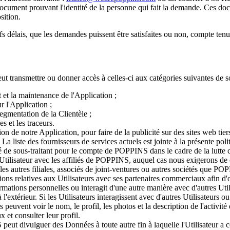
ocument prouvant l'identité de la personne qui fait la demande. Ces doc
sition.
lais, que les demandes puissent être satisfaites ou non, compte tenu de 
t transmettre ou donner accès à celles-ci aux catégories suivantes de s
 et la maintenance de l'Application ;
r l'Application ;
segmentation de la Clientèle ;
s et les traceurs.
tion de notre Application, pour faire de la publicité sur des sites web tier
La liste des fournisseurs de services actuels est jointe à la présente polit
ité de sous-traitant pour le compte de POPPINS dans le cadre de la lutte c
Utilisateur avec les affiliés de POPPINS, auquel cas nous exigerons de ces
les autres filiales, associés de joint-ventures ou autres sociétés qu
s relatives aux Utilisateurs avec ses partenaires commerciaux afin d'off
formations personnelles ou interagit d'une autre manière avec d'autres Ut
l'extérieur. Si les Utilisateurs interagissent avec d'autres Utilisateurs ou
rs peuvent voir le nom, le profil, les photos et la description de l'activit
 et consulter leur profil.
peut divulguer des Données à toute autre fin à laquelle l'Utilisateur a c