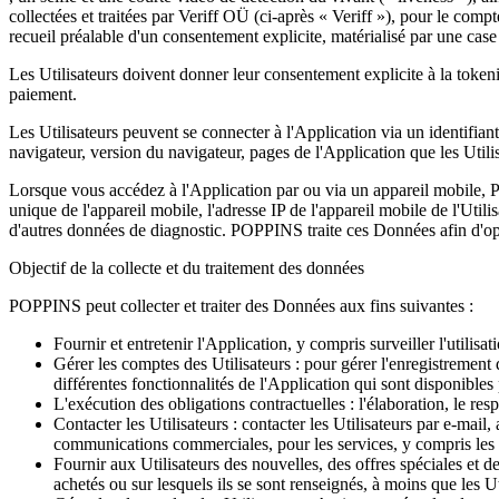
collectées et traitées par Veriff OÜ (ci-après « Veriff »), pour le co
recueil préalable d'un consentement explicite, matérialisé par une case
Les Utilisateurs doivent donner leur consentement explicite à la tokeni
paiement.
Les Utilisateurs peuvent se connecter à l'Application via un identifia
navigateur, version du navigateur, pages de l'Application que les Utilisa
Lorsque vous accédez à l'Application par ou via un appareil mobile, PO
unique de l'appareil mobile, l'adresse IP de l'appareil mobile de l'Utilis
d'autres données de diagnostic. POPPINS traite ces Données afin d'opti
Objectif de la collecte et du traitement des données
POPPINS peut collecter et traiter des Données aux fins suivantes :
Fournir et entretenir l'Application, y compris surveiller l'utilisat
Gérer les comptes des Utilisateurs : pour gérer l'enregistrement 
différentes fonctionnalités de l'Application qui sont disponibles 
L'exécution des obligations contractuelles : l'élaboration, le resp
Contacter les Utilisateurs : contacter les Utilisateurs par e-ma
communications commerciales, pour les services, y compris les m
Fournir aux Utilisateurs des nouvelles, des offres spéciales et d
achetés ou sur lesquels ils se sont renseignés, à moins que les Ut