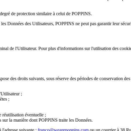
 degré de protection similaire à celui de POPPINS.
es Données des Utilisateurs, POPPINS ne peut pas garantir leur sécuri
minal de l'Utilisateur. Pour plus d'informations sur l'utilisation des coo
spose des droits suivants, sous réserve des périodes de conservation des
tilisateur ;
ètes ;
réutilisation éventuelle ;
ions sur la manière dont POPPINS traite les Données.
l'adresse suivante :
franco@wearepoppins.com
ou un courrier à 38 Ru