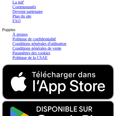
La mif'
Communautés
Devenir partenaire
Plan du site
FAQ
Poppins
À propos
Politique de confidentialité
Conditions générales d'utilisation
Conditions générales de vente
Paramètres des cookies
Politique de la CSAE