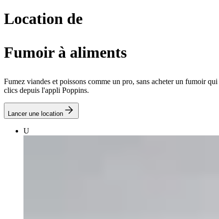
Location de
Fumoir à aliments
Fumez viandes et poissons comme un pro, sans acheter un fumoir qui o
clics depuis l'appli Poppins.
Lancer une location
U