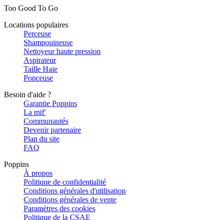
Too Good To Go
Locations populaires
Perceuse
Shampouineuse
Nettoyeur haute pression
Aspirateur
Taille Haie
Ponceuse
Besoin d'aide ?
Garantie Poppins
La mif'
Communautés
Devenir partenaire
Plan du site
FAQ
Poppins
À propos
Politique de confidentialité
Conditions générales d'utilisation
Conditions générales de vente
Paramètres des cookies
Politique de la CSAE