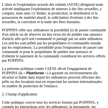
L'abus et l'exploitation sexuels des enfants (AESE) désignent toute
activité impliquant l'exploitation de mineurs à des fins sexuelles, y
compris, mais sans s'y limiter, la production, la distribution et la
possession de matériel abusif, la sollicitation d'enfants à des fins
sexuelles, la coercition et la traite des êtres humains.
POPPINS offre aux utilisateurs la possibilité (i) de passer commande
d'un article ou de réserver un lieu et/ou (ii) de publier une annonce
d'article afin qu'il soit commandé et partagé par un autre utilisateur.
Les articles sont prêtés par les propriétaires et commandés ensuite
par les emprunteurs. La possibilité pour l'emprunteur de passer une
commande et pour le propriétaire de publier une annonce et
d'obtenir le paiement de la commande constituent les services offerts
par POPPINS.
La présente politique contre l'AESE décrit l'engagement de
POPPINS (la «
Plateforme
») à garantir un environnement sûr,
sécurisé et fiable dans lequel les utilisateurs peuvent effectuer des
prêts ou des locations tout en respectant les normes internationales
en matière de protection de l'enfance.
2. Champ d'application
Cette politique couvre tous les services fournis par POPPINS, y
compris les interactions avec les utilisateurs, la messagerie, les