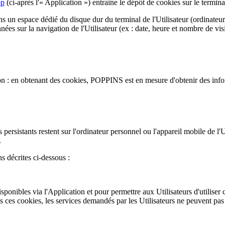
pp
(ci-après l'« Application ») entraîne le dépôt de cookies sur le terminal 
ans un espace dédié du disque dur du terminal de l'Utilisateur (ordinateur,
ées sur la navigation de l'Utilisateur (ex : date, heure et nombre de vis
 : en obtenant des cookies, POPPINS est en mesure d'obtenir des informati
persistants restent sur l'ordinateur personnel ou l'appareil mobile de l'U
.
s décrites ci-dessous :
ponibles via l'Application et pour permettre aux Utilisateurs d'utiliser ce
ans ces cookies, les services demandés par les Utilisateurs ne peuvent pa