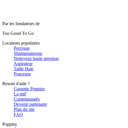
Par les fondateurs de
Too Good To Go
Locations populaires
Perceuse
Shampouineuse
Nettoyeur haute pression
Aspirateur
Taille Haie
Ponceuse
Besoin d'aide ?
Garantie Poppins
La mif'
Communautés
Devenir partenaire
Plan du site
FAQ
Poppins