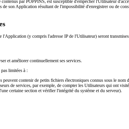
de contenus par POPPINS, est susceptible d'empêcher l'Utilisateur d'ac
de son Application résultant de l'impossibilité d'enregistrer ou de cons
es
e l'Application (y compris l'adresse IP de l'Utilisateur) seront transmise
er et améliorer continuellement ses services.
pas limitées à :
ls peuvent contenir de petits fichiers électroniques connus sous le nom 
rs de services, par exemple, de compter les Utilisateurs qui ont visité c
'une certaine section et vérifier l'intégrité du système et du serveur).