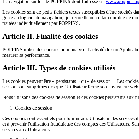
La navigation sur le site POPPINS dont l'adresse est
www.poppins.a
Les cookies sont de petits fichiers textes susceptibles d'être stockés d
grâce au logiciel de navigation, qui recueille un certain nombre de donn
traitées individuellement par POPPINS.
Article II. Finalité des cookies
POPPINS utilise des cookies pour analyser l'activité de son Application
mesurer sa performance.
Article III. Types de cookies utilisés
Les cookies peuvent être « persistants » ou « de session ». Les cookies 
session sont supprimés dès que l'Utilisateur ferme son navigateur web
Nous utilisons des cookies de session et des cookies persistants aux fin
Cookies de session
Ces cookies sont essentiels pour fournir aux Utilisateurs les services dis
et à prévenir l'utilisation frauduleuse des comptes des Utilisateurs. S
services aux Utilisateurs.