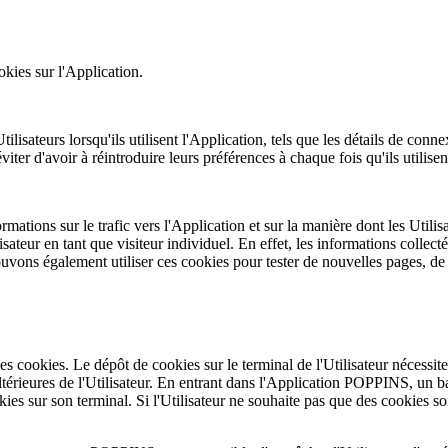
ookies sur l'Application.
isateurs lorsqu'ils utilisent l'Application, tels que les détails de conne
iter d'avoir à réintroduire leurs préférences à chaque fois qu'ils utilisen
mations sur le trafic vers l'Application et sur la manière dont les Utilisa
sateur en tant que visiteur individuel. En effet, les informations collec
 pouvons également utiliser ces cookies pour tester de nouvelles pages, de
 des cookies. Le dépôt de cookies sur le terminal de l'Utilisateur nécessi
ultérieures de l'Utilisateur. En entrant dans l'Application POPPINS, un
okies sur son terminal. Si l'Utilisateur ne souhaite pas que des cookies s