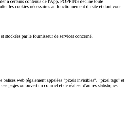
céder à certains contenus de l'App. POPPINS décline toute
ulter les cookies nécessaires au fonctionnement du site et dont vous
s et stockées par le fournisseur de services concerné.
de balises web (également appelées "pixels invisibles", "pixel tags" et
es pages ou ouvert un courriel et de réaliser d'autres statistiques