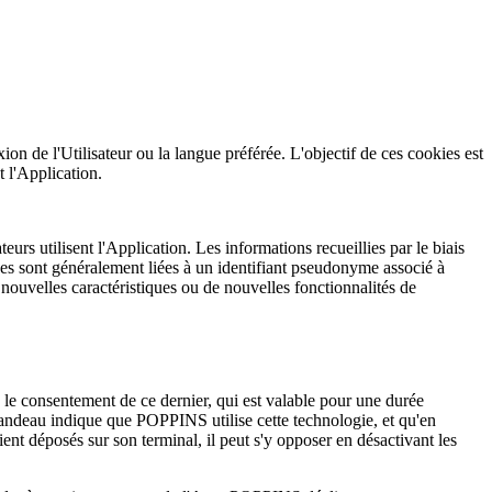
xion de l'Utilisateur ou la langue préférée. L'objectif de ces cookies est
t l'Application.
teurs utilisent l'Application. Les informations recueillies par le biais
tées sont généralement liées à un identifiant pseudonyme associé à
 nouvelles caractéristiques ou de nouvelles fonctionnalités de
te le consentement de ce dernier, qui est valable pour une durée
 bandeau indique que POPPINS utilise cette technologie, et qu'en
oient déposés sur son terminal, il peut s'y opposer en désactivant les