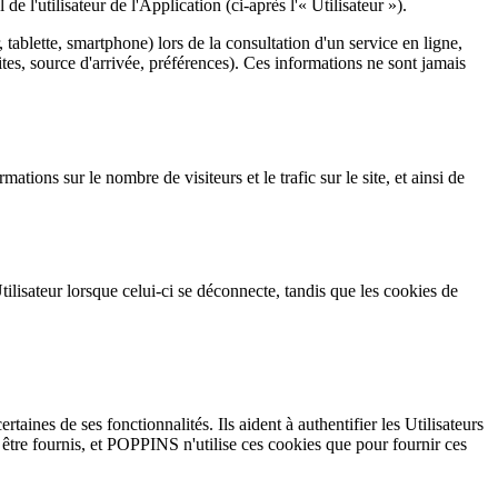
de l'utilisateur de l'Application (ci-après l'« Utilisateur »).
 tablette, smartphone) lors de la consultation d'un service en ligne,
ites, source d'arrivée, préférences). Ces informations ne sont jamais
ons sur le nombre de visiteurs et le trafic sur le site, et ainsi de
tilisateur lorsque celui-ci se déconnecte, tandis que les cookies de
rtaines de ses fonctionnalités. Ils aident à authentifier les Utilisateurs
s être fournis, et POPPINS n'utilise ces cookies que pour fournir ces