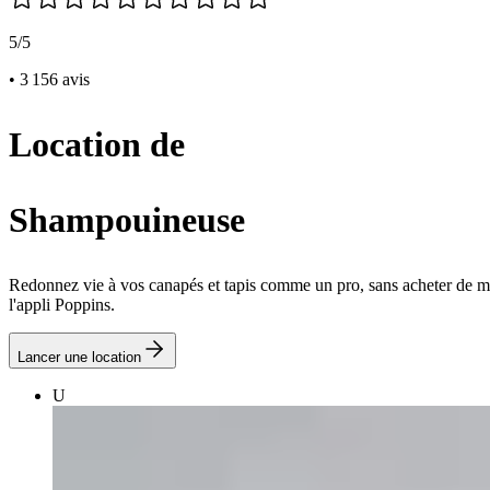
5/5
• 3 156 avis
Location de
Shampouineuse
Redonnez vie à vos canapés et tapis comme un pro, sans acheter de ma
l'appli Poppins.
Lancer une location
U