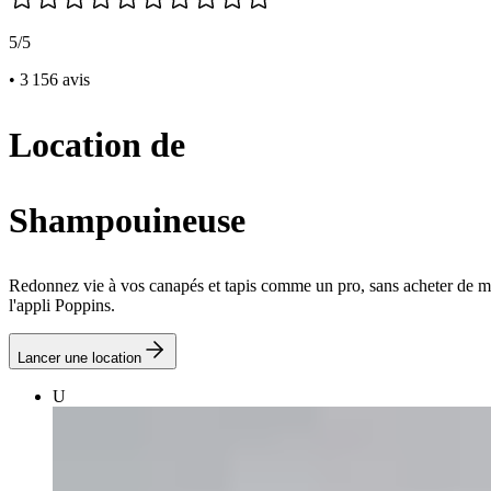
5/5
• 3 156 avis
Location de
Shampouineuse
Redonnez vie à vos canapés et tapis comme un pro, sans acheter de ma
l'appli Poppins.
Lancer une location
U