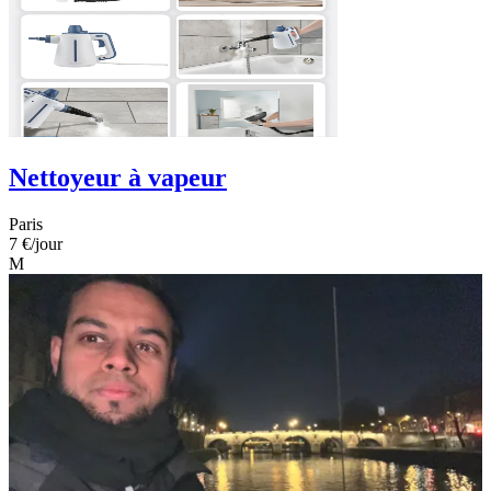
Nettoyeur à vapeur
Paris
7 €
/jour
M