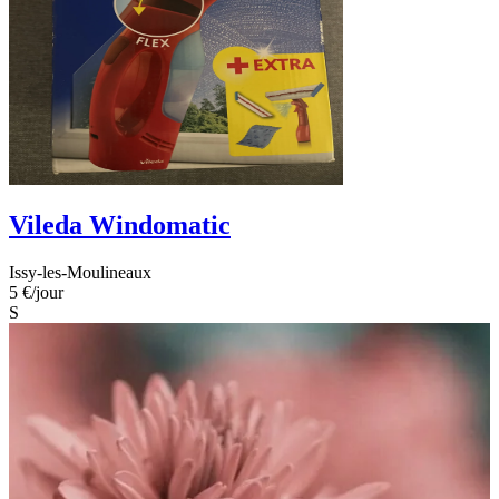
Vileda Windomatic
Issy-les-Moulineaux
5 €
/jour
S