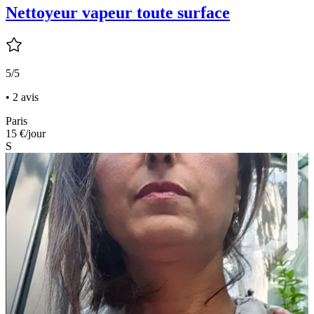
Nettoyeur vapeur toute surface
5/5
• 2 avis
Paris
15 €
/jour
S