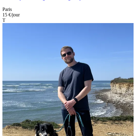
Paris
15 €
/jour
T