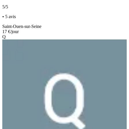
5/5
• 5 avis
Saint-Ouen-sur-Seine
17 €
/jour
Q