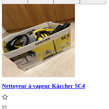
Nettoyeur à vapeur Kärcher SC4
5/5