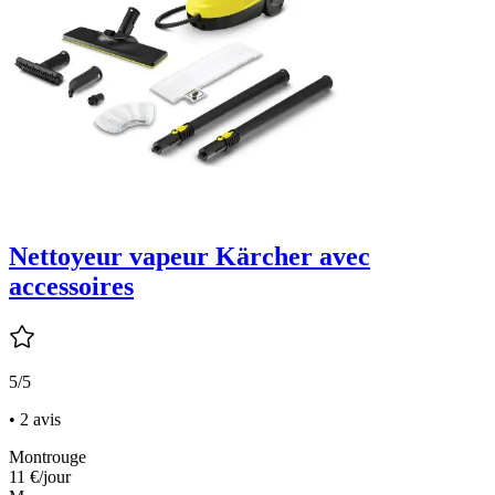
Nettoyeur vapeur Kärcher avec
accessoires
5/5
• 2 avis
Montrouge
11 €
/jour