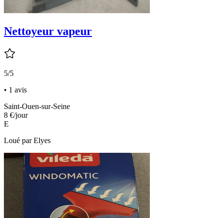
Nettoyeur vapeur
5/5
• 1 avis
Saint-Ouen-sur-Seine
8 €
/jour
E
Loué par
Elyes