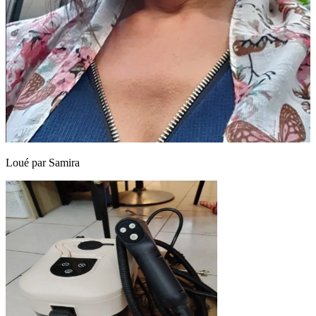
Loué par
Samira