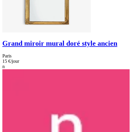
Grand miroir mural doré style ancien
Paris
15 €
/jour
n