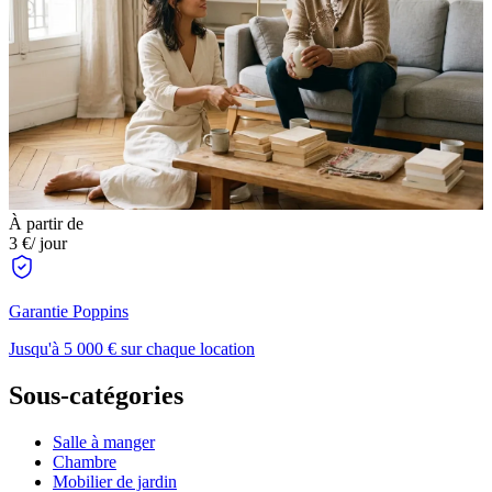
À partir de
3 €
/ jour
Garantie Poppins
Jusqu'à 5 000 € sur chaque location
Sous-catégories
Salle à manger
Chambre
Mobilier de jardin