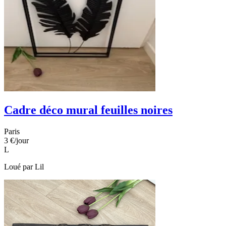
Cadre déco mural feuilles noires
Paris
3 €
/jour
L
Loué par
Lil