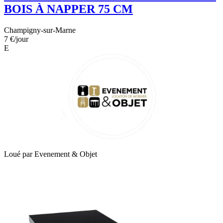
BOIS À NAPPER 75 CM
Champigny-sur-Marne
7 €
/jour
E
Loué par
Evenement & Objet