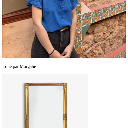
Loué par
Morgabe