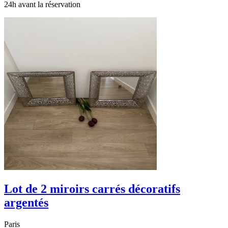
24h avant la réservation
Lot de 2 miroirs carrés décoratifs
argentés
Paris