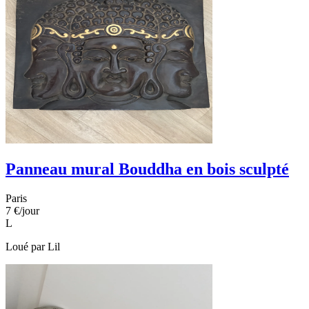
Panneau mural Bouddha en bois sculpté
Paris
7 €
/jour
L
Loué par
Lil