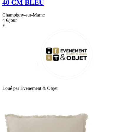
40 CM BLEU
Champigny-sur-Marne
4 €
/jour
E
Loué par
Evenement & Objet