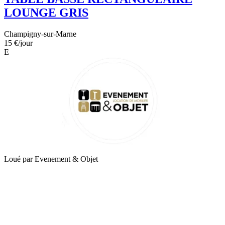
LOUNGE GRIS
Champigny-sur-Marne
15 €
/jour
E
Loué par
Evenement & Objet