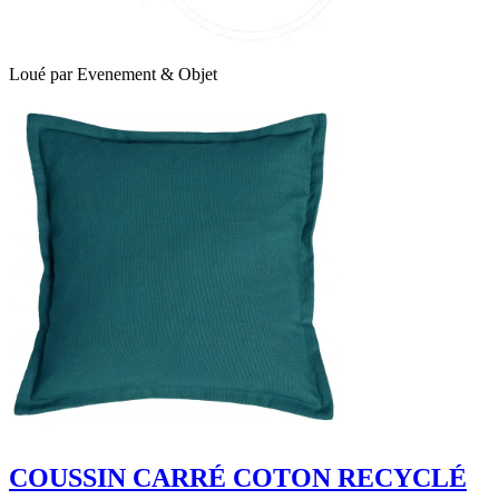
Loué par
Evenement & Objet
COUSSIN CARRÉ COTON RECYCLÉ