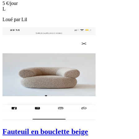
5 €
/jour
L
Loué par
Lil
Fauteuil en bouclette beige