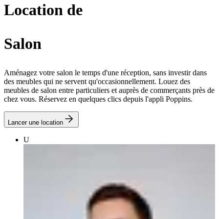
Location de
Salon
Aménagez votre salon le temps d'une réception, sans investir dans
des meubles qui ne servent qu'occasionnellement. Louez des
meubles de salon entre particuliers et auprès de commerçants près de
chez vous. Réservez en quelques clics depuis l'appli Poppins.
Lancer une location
U