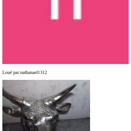
Loué par
nathanael1312