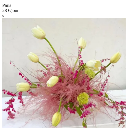
Paris
28 €
/jour
s