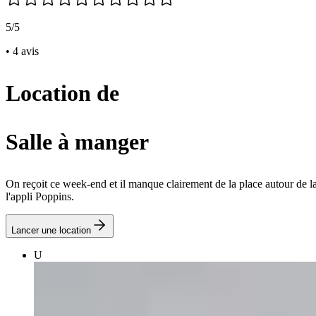
5/5
• 4 avis
Location de
Salle à manger
On reçoit ce week-end et il manque clairement de la place autour de l
l'appli Poppins.
Lancer une location
U