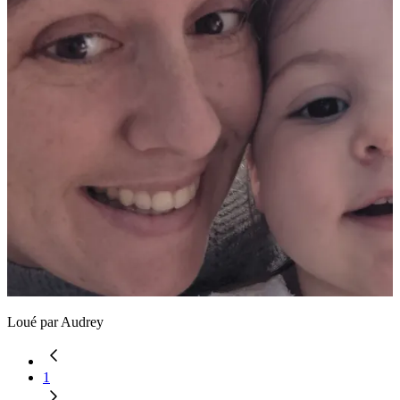
Loué par
Audrey
1