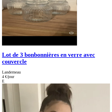
Lot de 3 bonbonnières en verre avec
couvercle
Landerneau
4 €
/jour
E