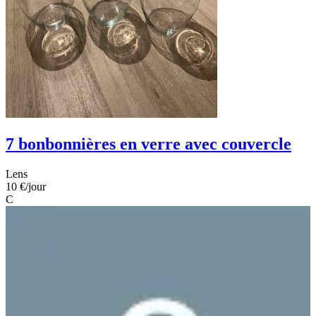
7 bonbonnières en verre avec couvercle
Lens
10 €
/jour
C