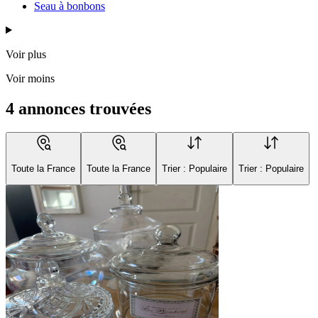
Seau à bonbons
Voir plus
Voir moins
4 annonces trouvées
Toute la France
Toute la France
Trier : Populaire
Trier : Populaire