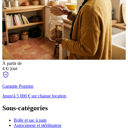
À partir de
4 €
/ jour
Garantie Poppins
Jusqu'à 5 000 € sur chaque location
Sous-catégories
Boîte et sac à pain
Autocuiseur et stérilisateur