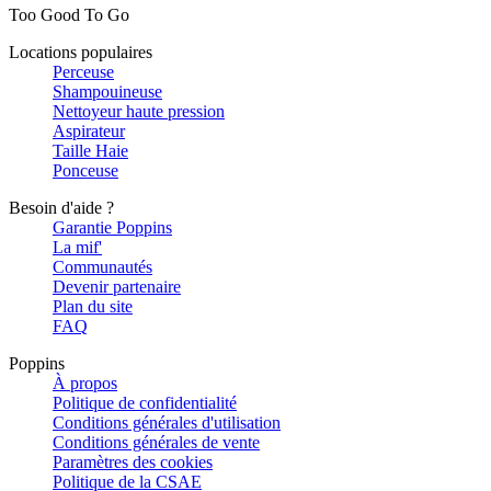
Too Good To Go
Locations populaires
Perceuse
Shampouineuse
Nettoyeur haute pression
Aspirateur
Taille Haie
Ponceuse
Besoin d'aide ?
Garantie Poppins
La mif'
Communautés
Devenir partenaire
Plan du site
FAQ
Poppins
À propos
Politique de confidentialité
Conditions générales d'utilisation
Conditions générales de vente
Paramètres des cookies
Politique de la CSAE