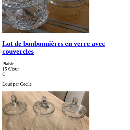
Lot de bonbonnières en verre avec
couvercles
Plaisir
15 €
/jour
C
Loué par
Cecile