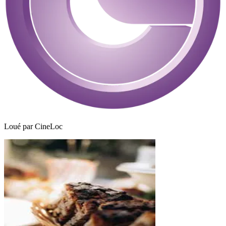
Loué par
CineLoc