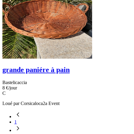
grande paniére à pain
Bastelicaccia
8 €
/jour
C
Loué par
Corsicaloca2a Event
1