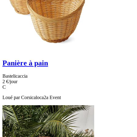
Panière à pain
Bastelicaccia
2 €
/jour
C
Loué par
Corsicaloca2a Event