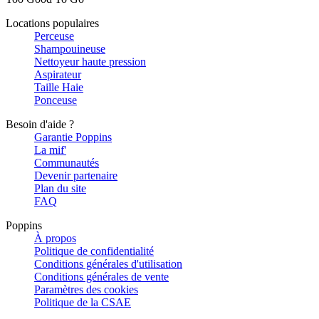
Locations populaires
Perceuse
Shampouineuse
Nettoyeur haute pression
Aspirateur
Taille Haie
Ponceuse
Besoin d'aide ?
Garantie Poppins
La mif'
Communautés
Devenir partenaire
Plan du site
FAQ
Poppins
À propos
Politique de confidentialité
Conditions générales d'utilisation
Conditions générales de vente
Paramètres des cookies
Politique de la CSAE