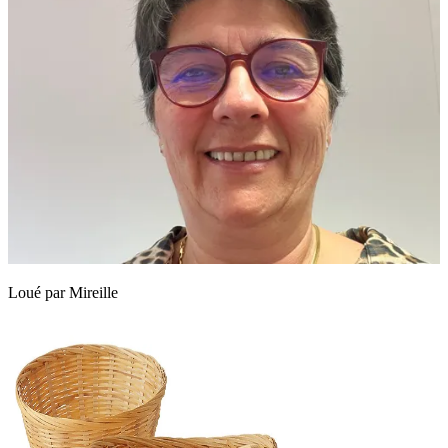
Loué par
Mireille