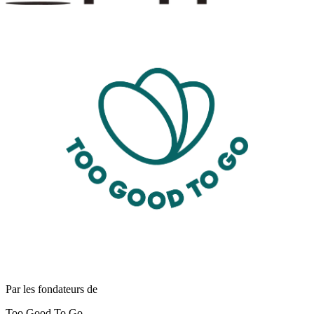
Par les fondateurs de
Too Good To Go