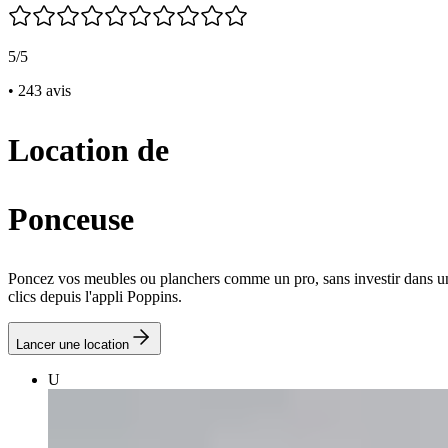
5/5
• 243 avis
Location de
Ponceuse
Poncez vos meubles ou planchers comme un pro, sans investir dans un
clics depuis l'appli Poppins.
Lancer une location
U