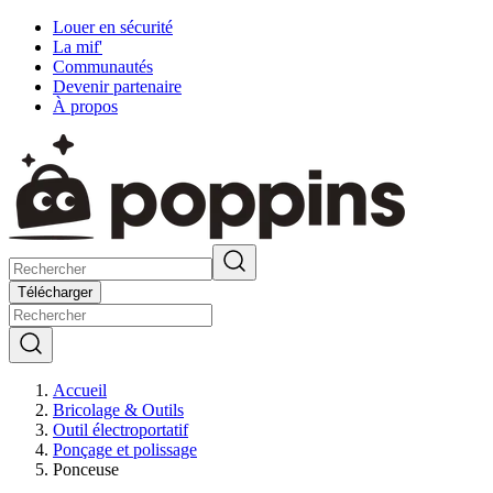
Louer en sécurité
La mif'
Communautés
Devenir partenaire
À propos
Télécharger
Accueil
Bricolage & Outils
Outil électroportatif
Ponçage et polissage
Ponceuse