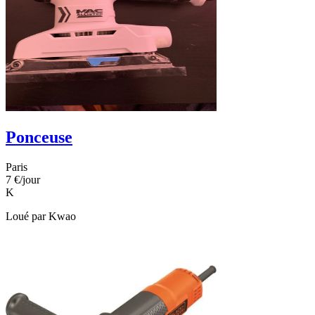
Ponceuse
Paris
7 €
/jour
K
Loué par
Kwao