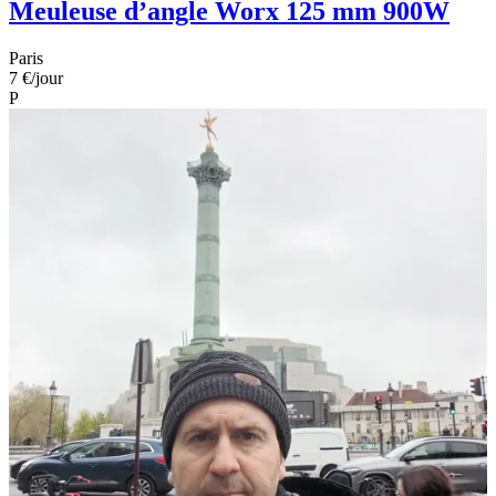
Meuleuse d’angle Worx 125 mm 900W
Paris
7 €
/jour
P