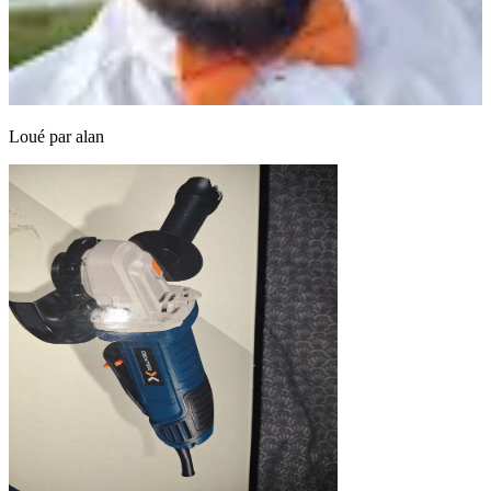
Loué par
alan