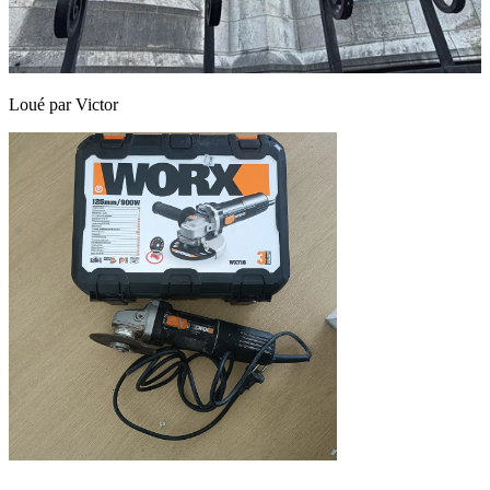
Loué par
Victor