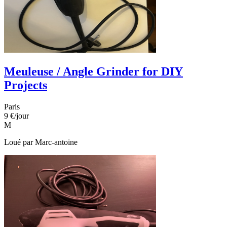
Meuleuse / Angle Grinder for DIY
Projects
Paris
9 €
/jour
M
Loué par
Marc-antoine