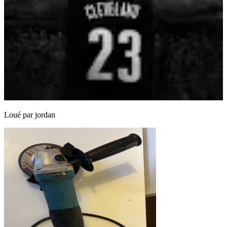
Loué par
jordan