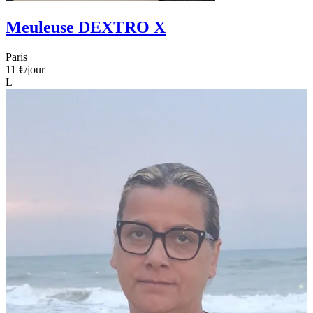
Meuleuse DEXTRO X
Paris
11 €
/jour
L