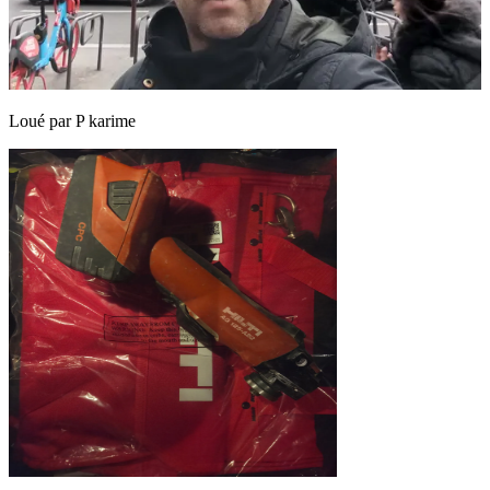
Loué par
P karime