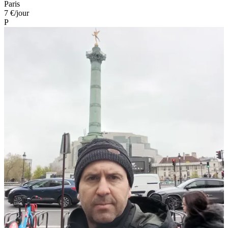
Paris
7 €
/jour
P