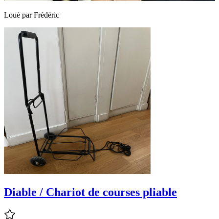
Loué par
Frédéric
Diable / Chariot de courses pliable