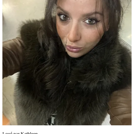
Loué par
Kathleen