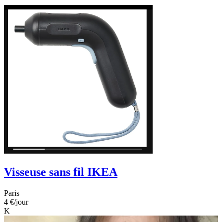
Visseuse sans fil IKEA
Paris
4 €
/jour
K