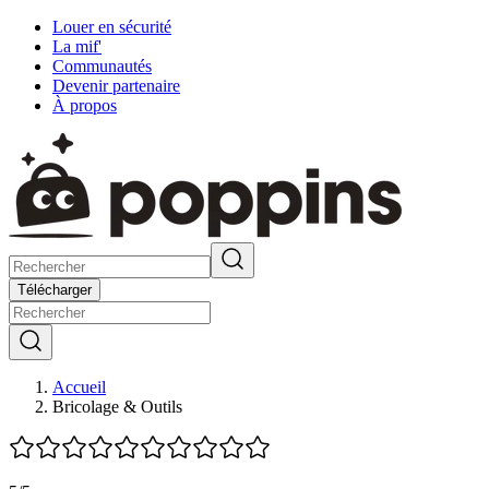
Louer en sécurité
La mif'
Communautés
Devenir partenaire
À propos
Télécharger
Accueil
Bricolage & Outils