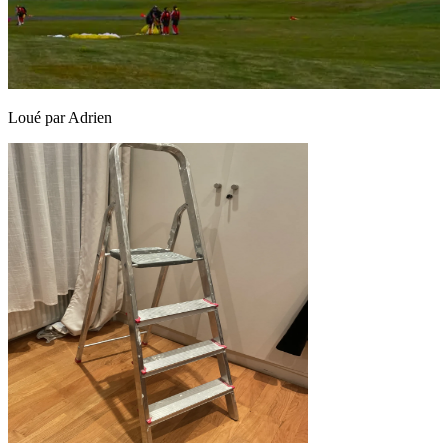
Loué par
Adrien