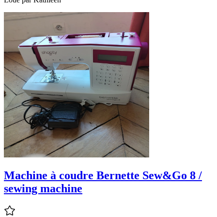
Machine à coudre Bernette Sew&Go 8 /
sewing machine