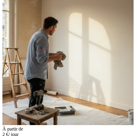
À partir de
2 €
/ jour