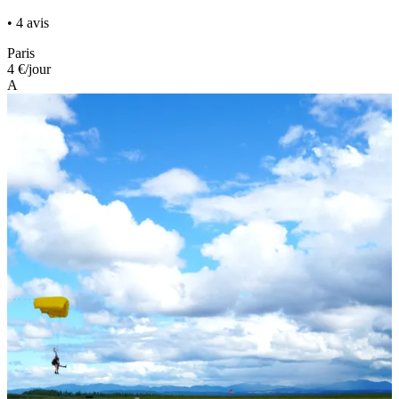
• 4 avis
Paris
4 €
/jour
A