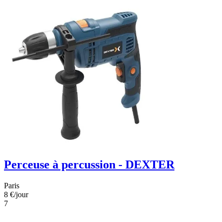
Perceuse à percussion - DEXTER
Paris
8 €
/jour
7