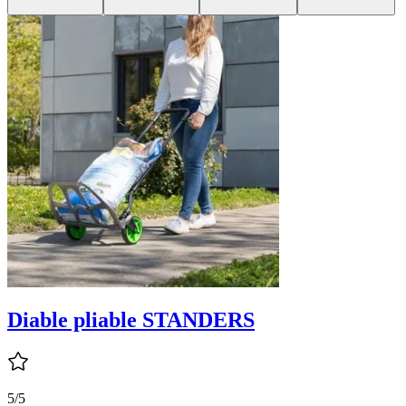
Diable pliable STANDERS
5/5