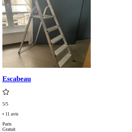
Escabeau
5/5
• 11 avis
Paris
Gratuit