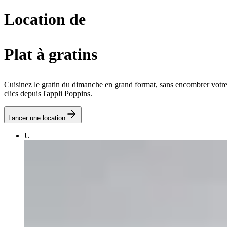
Location de
Plat à gratins
Cuisinez le gratin du dimanche en grand format, sans encombrer votre 
clics depuis l'appli Poppins.
Lancer une location
U