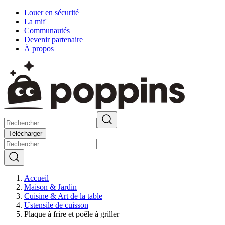
Louer en sécurité
La mif'
Communautés
Devenir partenaire
À propos
Télécharger
Accueil
Maison & Jardin
Cuisine & Art de la table
Ustensile de cuisson
Plaque à frire et poêle à griller