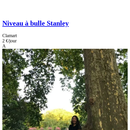
Niveau à bulle Stanley
Clamart
2 €
/jour
A