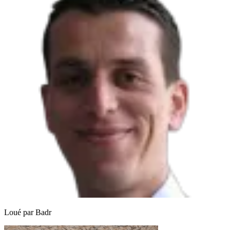
Loué par
Badr