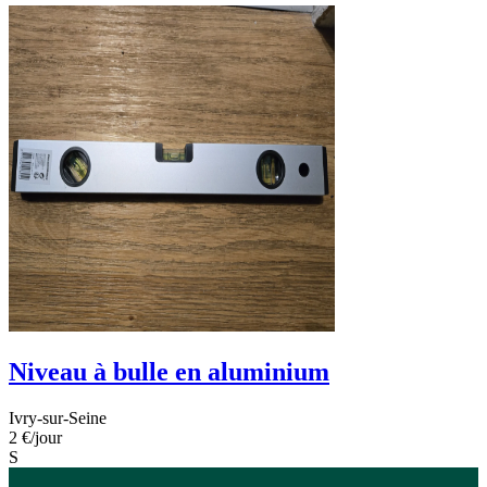
Niveau à bulle en aluminium
Ivry-sur-Seine
2 €
/jour
S