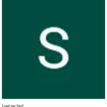
Loué par
Sayf