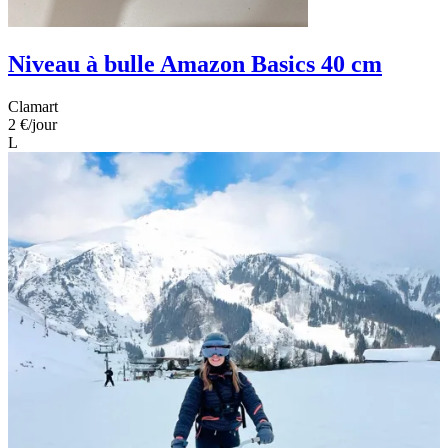
Niveau à bulle Amazon Basics 40 cm
Clamart
2 €
/jour
L