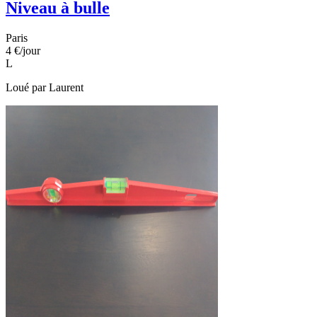
Niveau à bulle
Paris
4 €
/jour
L
Loué par
Laurent