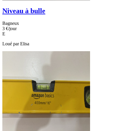
Niveau à bulle
Bagneux
3 €
/jour
E
Loué par
Elisa