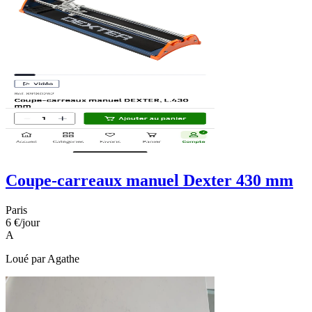
Coupe-carreaux manuel Dexter 430 mm
Paris
6 €
/jour
A
Loué par
Agathe