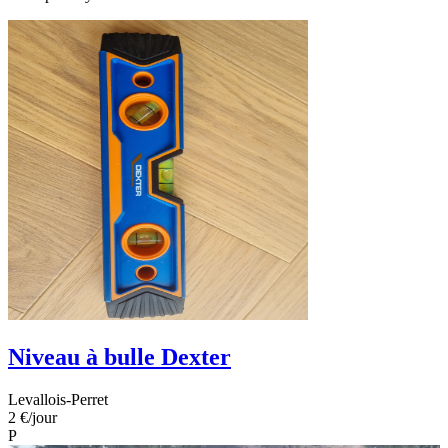
Niveau à bulle Dexter
Levallois-Perret
2 €
/jour
P