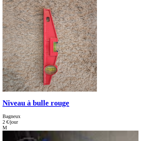
Niveau à bulle rouge
Bagneux
2 €
/jour
M