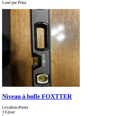
Loué par
Petra
Niveau à bulle FOXTTER
Levallois-Perret
3 €
/jour