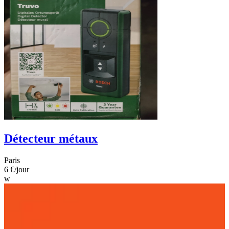
Détecteur métaux
Paris
6 €
/jour
w