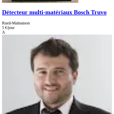
Détecteur multi-matériaux Bosch Truvo
Rueil-Malmaison
5 €
/jour
A