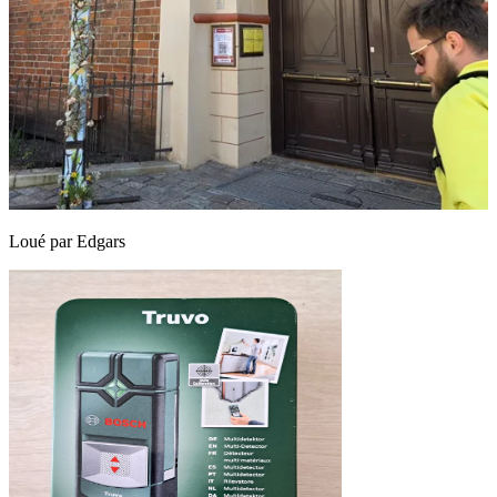
Loué par
Edgars