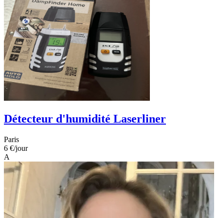
Détecteur d'humidité Laserliner
Paris
6 €
/jour
A