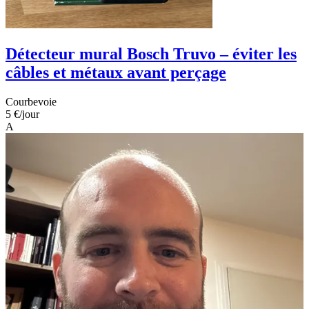
Détecteur mural Bosch Truvo – éviter les
câbles et métaux avant perçage
Courbevoie
5 €
/jour
A