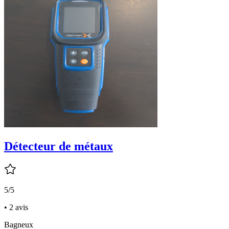
Détecteur de métaux
5/5
• 2 avis
Bagneux