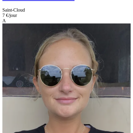
Saint-Cloud
7 €
/jour
A