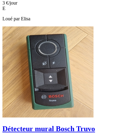
3 €
/jour
E
Loué par
Elisa
Détecteur mural Bosch Truvo