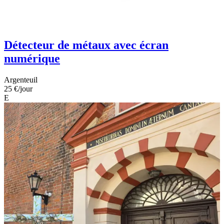
Détecteur de métaux avec écran
numérique
Argenteuil
25 €
/jour
E