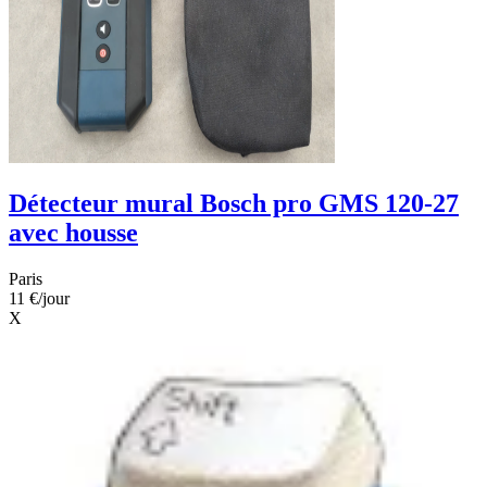
Détecteur mural Bosch pro GMS 120-27
avec housse
Paris
11 €
/jour
X