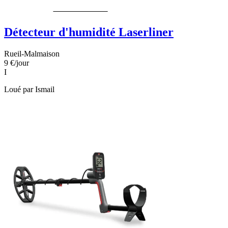
Détecteur d'humidité Laserliner
Rueil-Malmaison
9 €
/jour
I
Loué par
Ismail