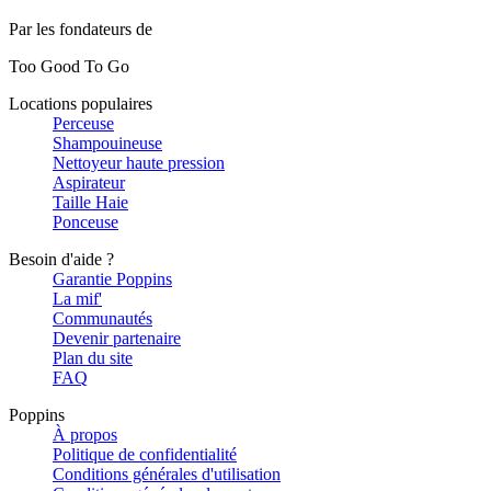
Par les fondateurs de
Too Good To Go
Locations populaires
Perceuse
Shampouineuse
Nettoyeur haute pression
Aspirateur
Taille Haie
Ponceuse
Besoin d'aide ?
Garantie Poppins
La mif'
Communautés
Devenir partenaire
Plan du site
FAQ
Poppins
À propos
Politique de confidentialité
Conditions générales d'utilisation