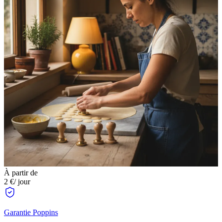
À partir de
2 €
/ jour
Garantie Poppins