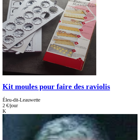
Kit moules pour faire des raviolis
Éleu-dit-Leauwette
2 €
/jour
K