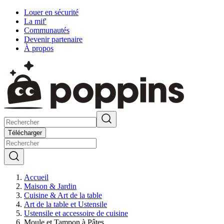
Louer en sécurité
La mif'
Communautés
Devenir partenaire
À propos
Télécharger
Accueil
Maison & Jardin
Cuisine & Art de la table
Art de la table et Ustensile
Ustensile et accessoire de cuisine
Moule et Tampon à Pâtes