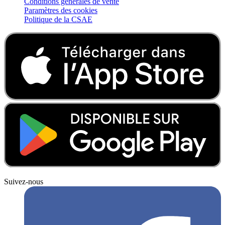
Conditions générales de vente
Paramètres des cookies
Politique de la CSAE
Suivez-nous