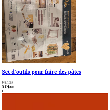
Set d'outils pour faire des pâtes
Nantes
5 €
/jour
C