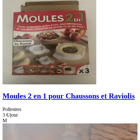
Moules 2 en 1 pour Chaussons et Raviolis
Pollestres
3 €
/jour
M