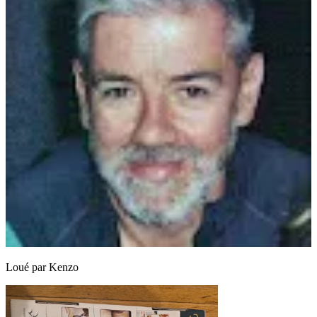
Loué par
Kenzo