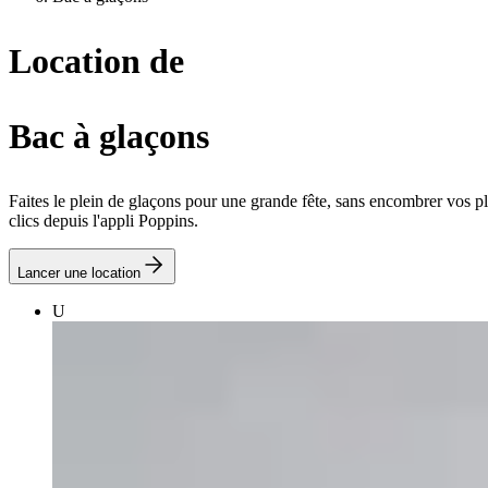
Location de
Bac à glaçons
Faites le plein de glaçons pour une grande fête, sans encombrer vos p
clics depuis l'appli Poppins.
Lancer une location
U