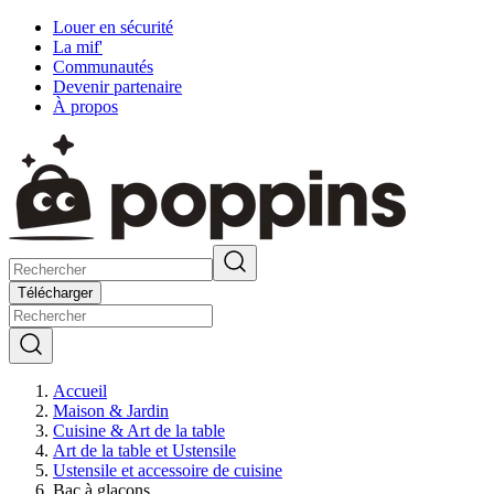
Louer en sécurité
La mif'
Communautés
Devenir partenaire
À propos
Télécharger
Accueil
Maison & Jardin
Cuisine & Art de la table
Art de la table et Ustensile
Ustensile et accessoire de cuisine
Bac à glaçons