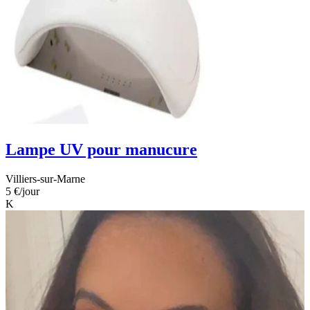
Lampe UV pour manucure
Villiers-sur-Marne
5 €
/jour
K