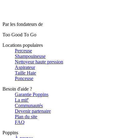
Par les fondateurs de
Too Good To Go
Locations populaires
Perceuse
Shampouineuse
Nettoyeur haute pression
Aspirateur
Taille Haie
Ponceuse
Besoin d'aide ?
Garantie Poppins
La mif'
Communautés
Devenir partenaire
Plan du site
FAQ
Poppins