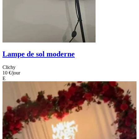
Lampe de sol moderne
Clichy
10 €
/jour
E