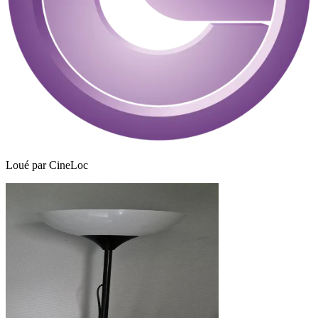
Loué par
CineLoc