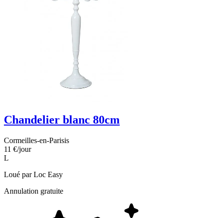
Chandelier blanc 80cm
Cormeilles-en-Parisis
11 €
/jour
L
Loué par
Loc Easy
Annulation gratuite