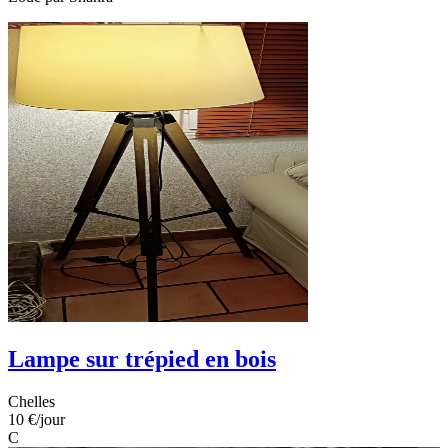
Lampe sur trépied en bois
Chelles
10 €
/jour
C