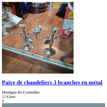
Paire de chandeliers 3 branches en métal
Montigny-lès-Cormeilles
12 €
/jour
S