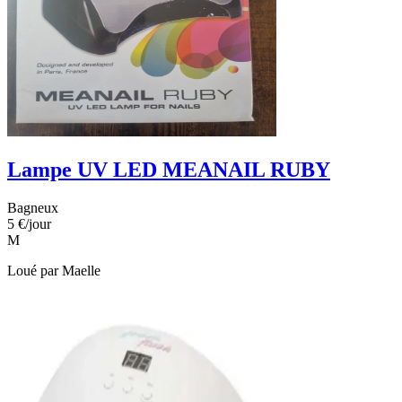
Lampe UV LED MEANAIL RUBY
Bagneux
5 €
/jour
M
Loué par
Maelle