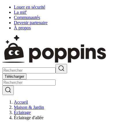
Louer en sécurité
La mif'
Communautés
Devenir partenaire
À propos
Télécharger
Accueil
Maison & Jardin
Éclairage
Éclairage d'allée