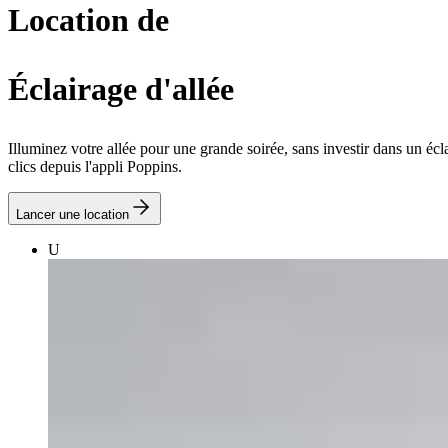
Location de
Éclairage d'allée
Illuminez votre allée pour une grande soirée, sans investir dans un éc
clics depuis l'appli Poppins.
Lancer une location
U