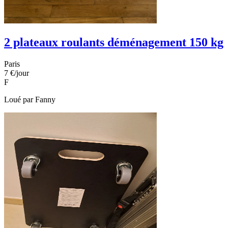
2 plateaux roulants déménagement 150 kg
Paris
7 €
/jour
F
Loué par
Fanny