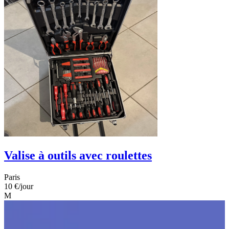
Valise à outils avec roulettes
Paris
10 €
/jour
M