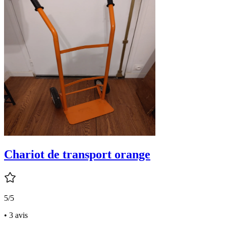
Chariot de transport orange
5/5
• 3 avis