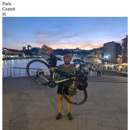
Paris
Gratuit
H