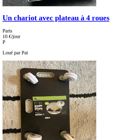
Un chariot avec plateau à 4 roues
Paris
10 €
/jour
P
Loué par
Pat