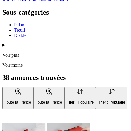
Sous-catégories
Palan
Treuil
Diable
Voir plus
Voir moins
38 annonces trouvées
Toute la France
Toute la France
Trier : Populaire
Trier : Populaire