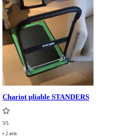
Chariot pliable STANDERS
5/5
• 2 avis