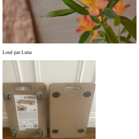
Loué par
Luna