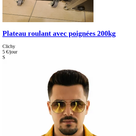
Plateau roulant avec poignées 200kg
Clichy
5 €
/jour
S