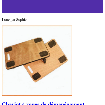
Loué par
Sophie
Chariot 4 roues de démanégament