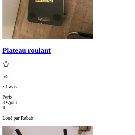
Plateau roulant
5/5
• 1 avis
Paris
3 €
/jour
R
Loué par
Rabab