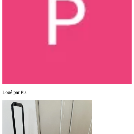
Loué par
Pia