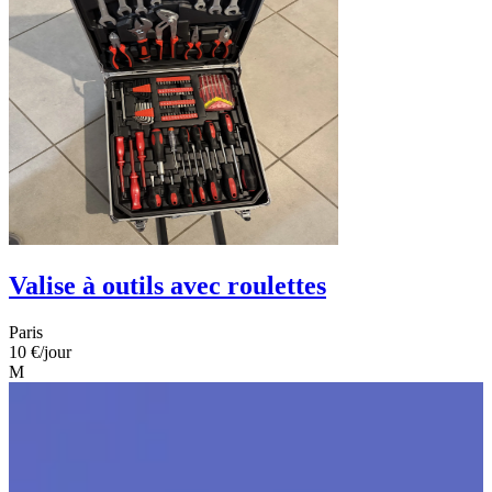
Valise à outils avec roulettes
Paris
10 €
/jour
M