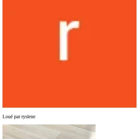
Loué par
ryslene