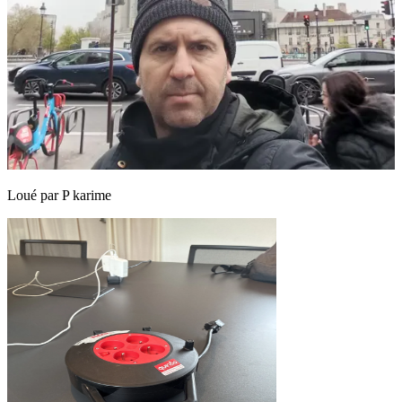
Loué par
P karime