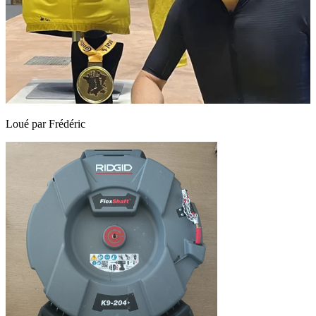
Loué par
Frédéric