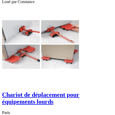
Loué par
Constance
Chariot de déplacement pour
équipements lourds
Paris