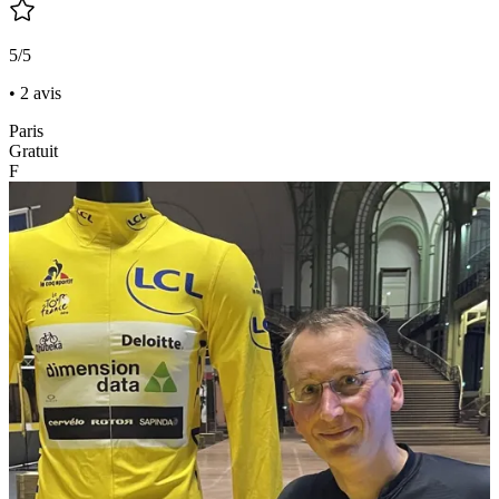
5/5
• 2 avis
Paris
Gratuit
F