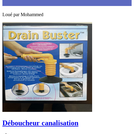
Loué par
Mohammed
Déboucheur canalisation