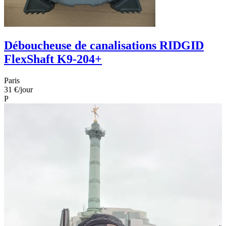
Déboucheuse de canalisations RIDGID
FlexShaft K9-204+
Paris
31 €
/jour
P