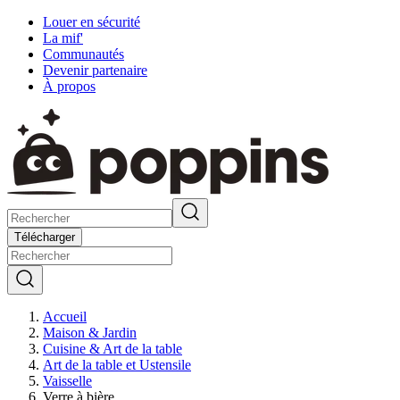
Louer en sécurité
La mif'
Communautés
Devenir partenaire
À propos
Télécharger
Accueil
Maison & Jardin
Cuisine & Art de la table
Art de la table et Ustensile
Vaisselle
Verre à bière