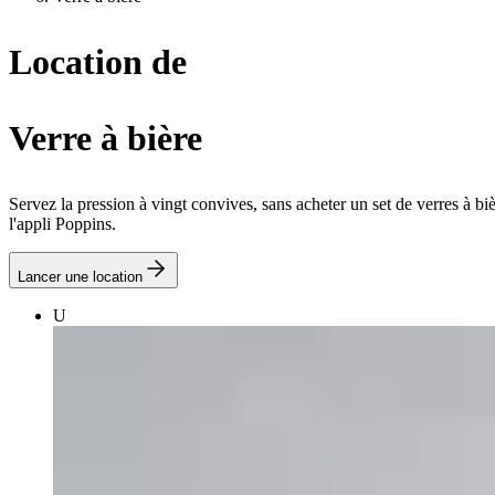
Location de
Verre à bière
Servez la pression à vingt convives, sans acheter un set de verres à b
l'appli Poppins.
Lancer une location
U