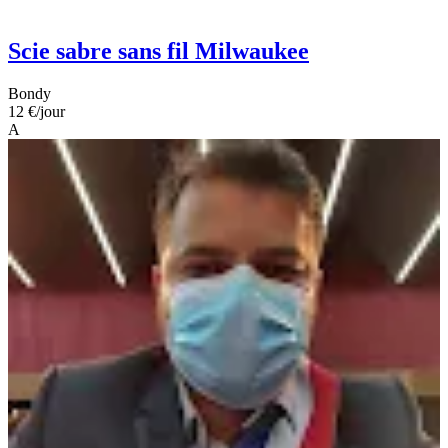
Scie sabre sans fil Milwaukee
Bondy
12 €
/jour
A