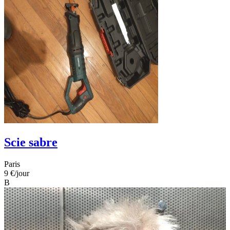
Scie sabre
Paris
9 €
/jour
B