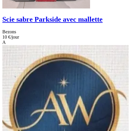
Scie sabre Parkside avec mallette
Bezons
10 €
/jour
A