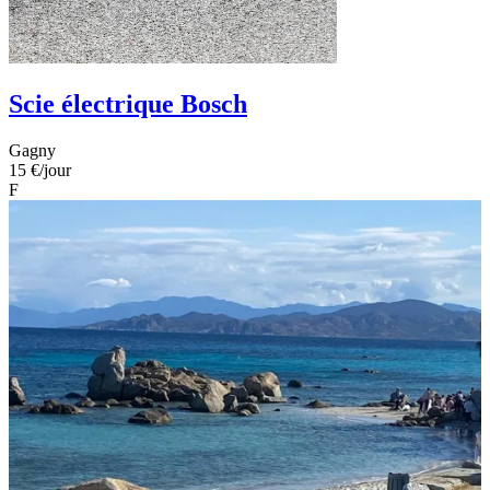
Scie électrique Bosch
Gagny
15 €
/jour
F