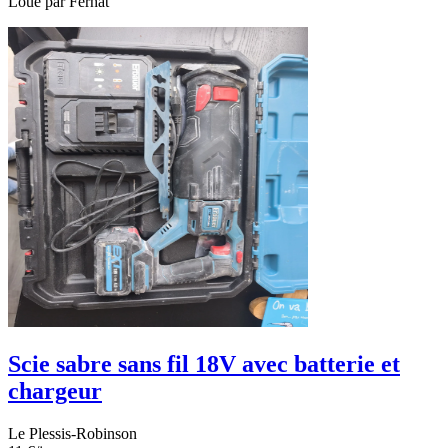
Loué par
Ferhat
Scie sabre sans fil 18V avec batterie et
chargeur
Le Plessis-Robinson