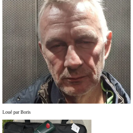
Loué par
Boris