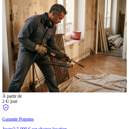
À partir de
2 €
/ jour
Garantie Poppins
Jusqu'à 5 000 € sur chaque location