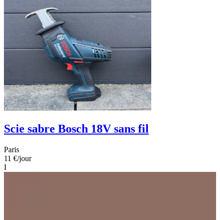
Scie sabre Bosch 18V sans fil
Paris
11 €
/jour
I