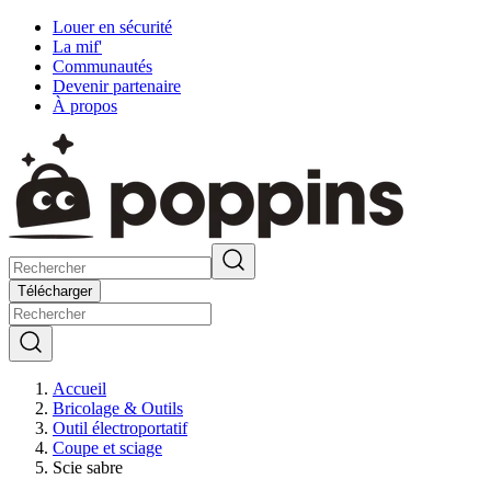
Louer en sécurité
La mif'
Communautés
Devenir partenaire
À propos
Télécharger
Accueil
Bricolage & Outils
Outil électroportatif
Coupe et sciage
Scie sabre