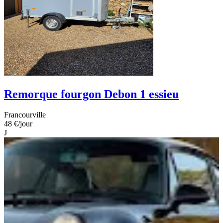
Remorque fourgon Debon 1 essieu
Francourville
48 €
/jour
J