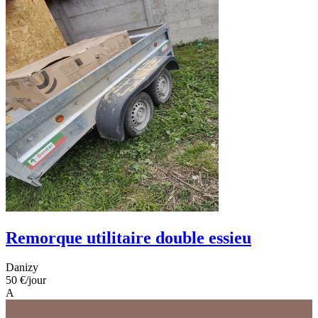
Remorque utilitaire double essieu
Danizy
50 €
/jour
A