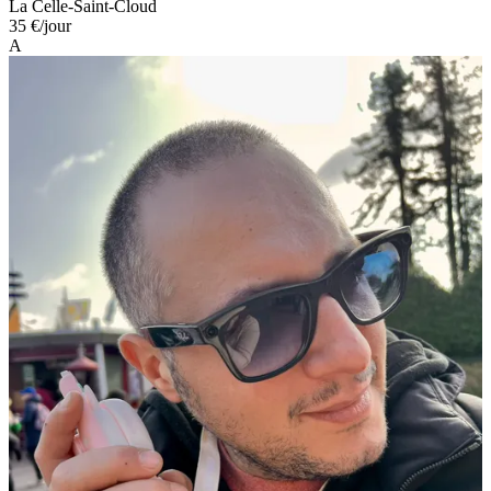
La Celle-Saint-Cloud
35 €
/jour
A