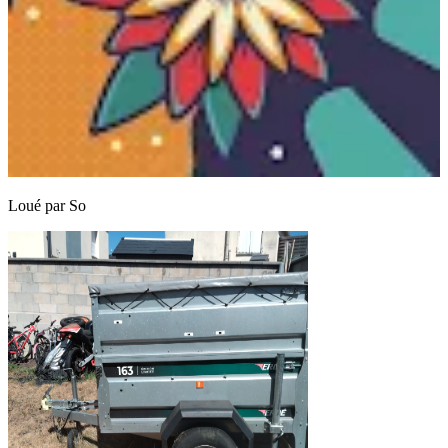
Loué par
So