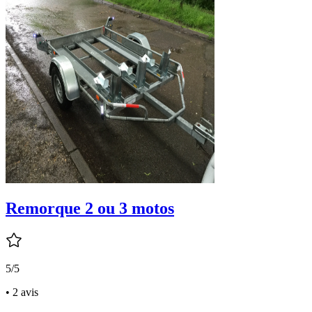
Remorque 2 ou 3 motos
5/5
• 2 avis