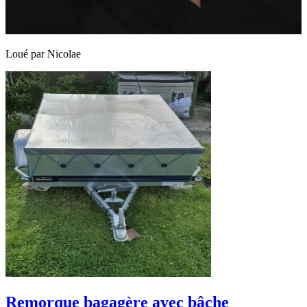
Loué par
Nicolae
Remorque bagagère avec bâche