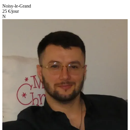
Noisy-le-Grand
25 €
/jour
N