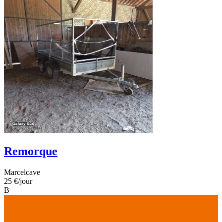
Remorque
Marcelcave
25 €
/jour
B