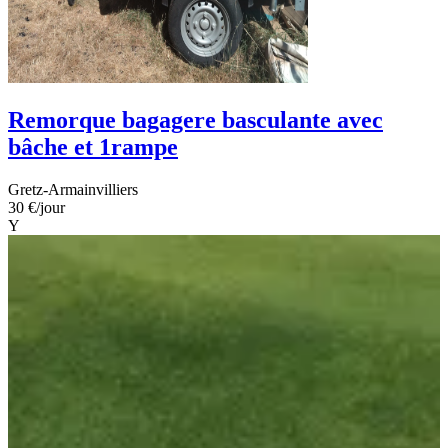
Remorque bagagere basculante avec
bâche et 1rampe
Gretz-Armainvilliers
30 €
/jour
Y