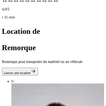
4,9/5
• 11 avis
Location de
Remorque
Remorque pour transporter du matériel ou un véhicule
Lancer une location
U