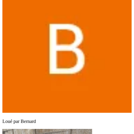
Loué par
Bernard