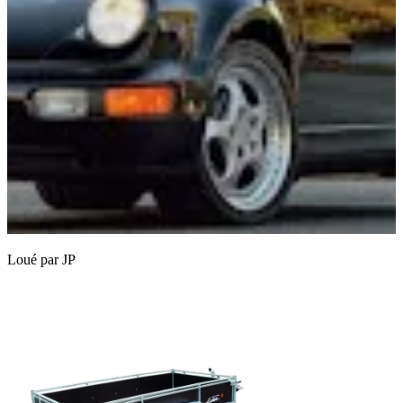
Loué par
JP