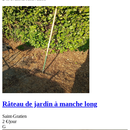
Râteau de jardin à manche long
Saint-Gratien
2 €
/jour
G