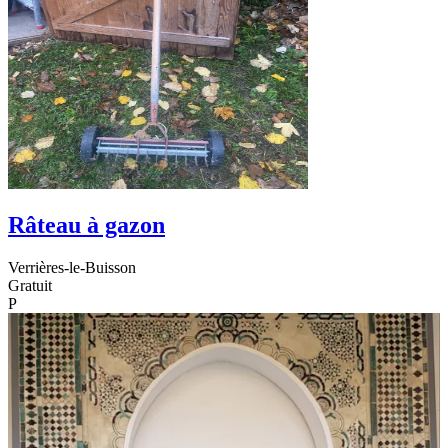
Râteau à gazon
Verrières-le-Buisson
Gratuit
P