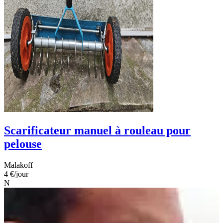
Scarificateur manuel à rouleau pour
pelouse
Malakoff
4 €
/jour
N