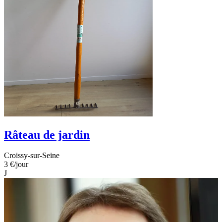
Râteau de jardin
Croissy-sur-Seine
3 €
/jour
J