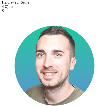
Herblay-sur-Seine
4 €
/jour
S