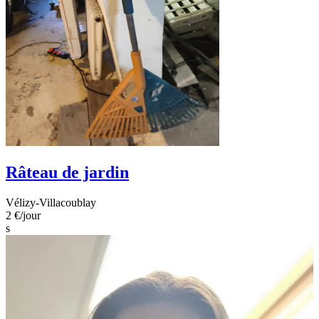
Râteau de jardin
Vélizy-Villacoublay
2 €
/jour
s