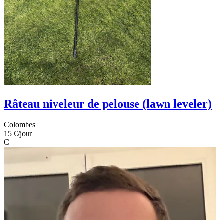
Râteau niveleur de pelouse (lawn leveler)
Colombes
15 €
/jour
C