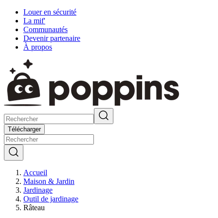
Louer en sécurité
La mif'
Communautés
Devenir partenaire
À propos
Télécharger
Accueil
Maison & Jardin
Jardinage
Outil de jardinage
Râteau