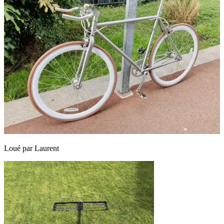
Loué par
Laurent