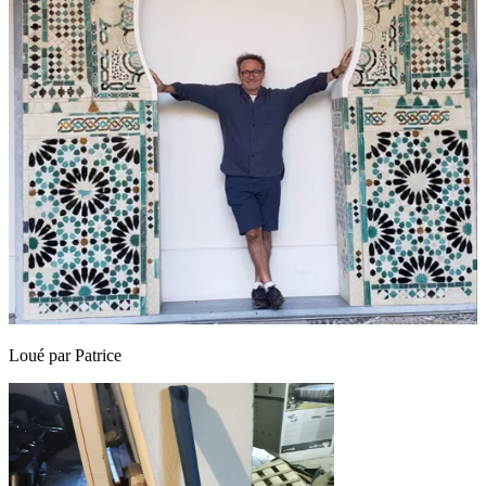
Loué par
Patrice