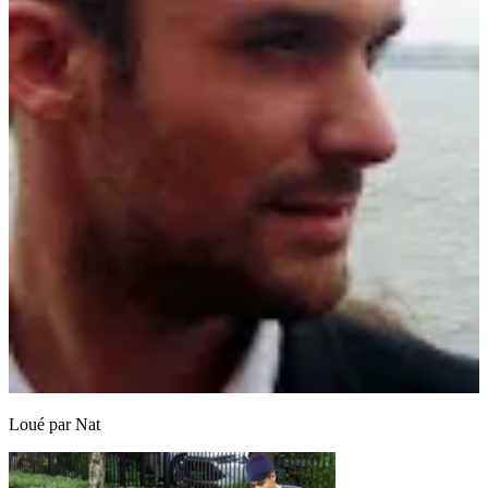
Loué par
Nat