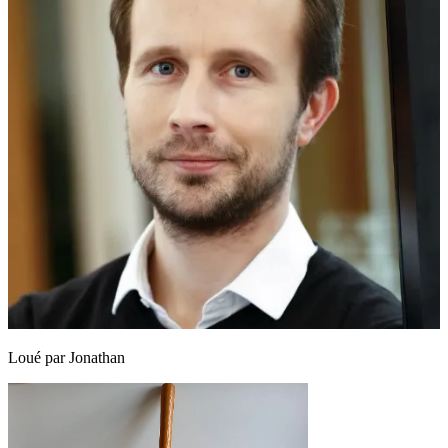
Loué par
Jonathan