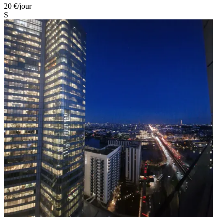
20 €
/jour
S