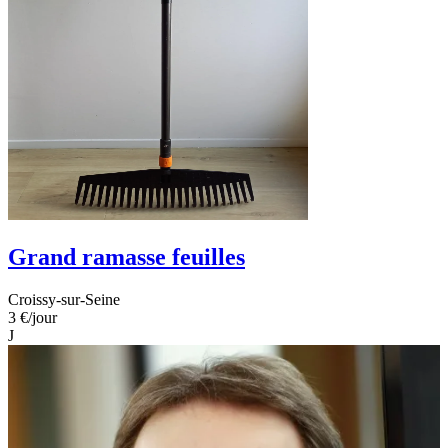
Grand ramasse feuilles
Croissy-sur-Seine
3 €
/jour
J