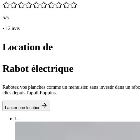
5/5
• 12 avis
Location de
Rabot électrique
Rabotez vos planches comme un menuisier, sans investir dans un rabot
clics depuis l'appli Poppins.
Lancer une location
U