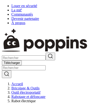
Louer en sécurité
La mif'
Communautés
Devenir partenaire
À propos
Télécharger
Accueil
Bricolage & Outils
Outil électroportatif
Rabotage et défonçage
Rabot électrique