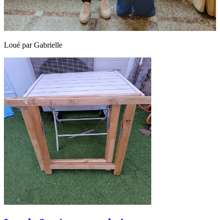
Loué par
Gabrielle