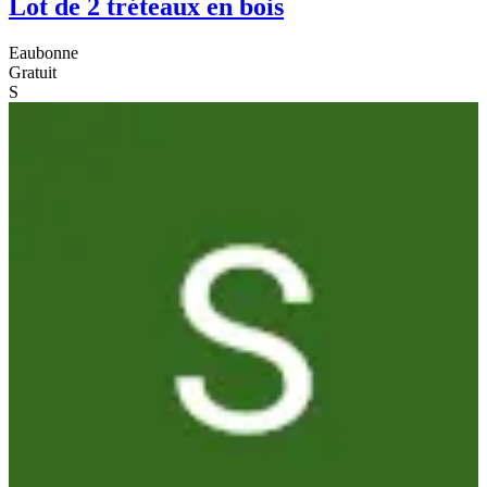
Lot de 2 tréteaux en bois
Eaubonne
Gratuit
S