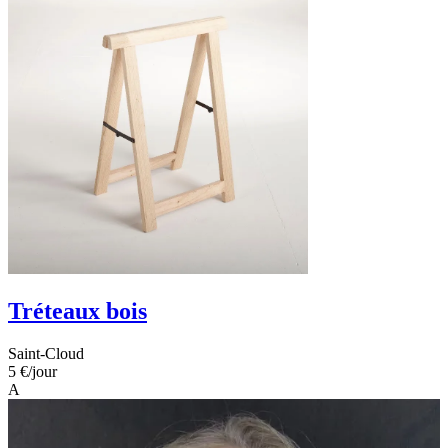
Tréteaux bois
Saint-Cloud
5 €
/jour
A