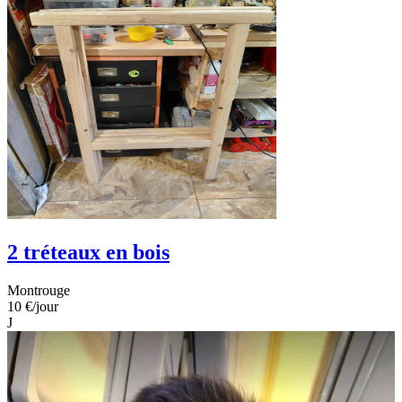
2 tréteaux en bois
Montrouge
10 €
/jour
J