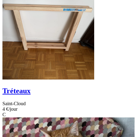
Tréteaux
Saint-Cloud
4 €
/jour
C