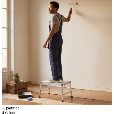
À partir de
4 €
/ jour