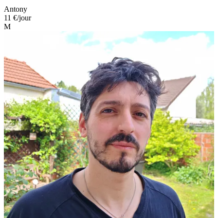
Antony
11 €
/jour
M