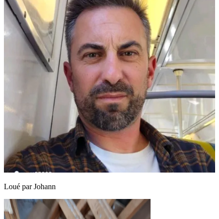
Loué par
Johann