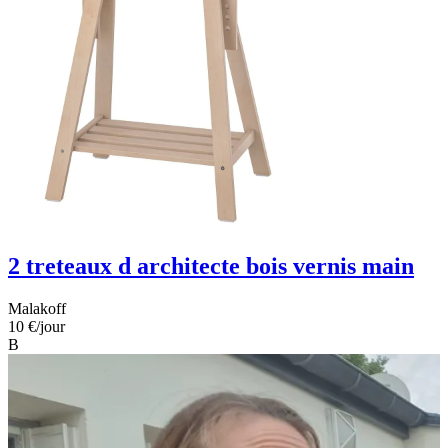
2 treteaux d architecte bois vernis main
Malakoff
10 €
/jour
B