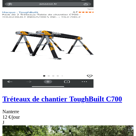
Tréteaux de chantier ToughBuilt C700
Nanterre
12 €
/jour
J