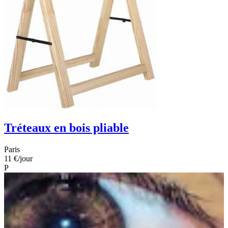
Tréteaux en bois pliable
Paris
11 €
/jour
P