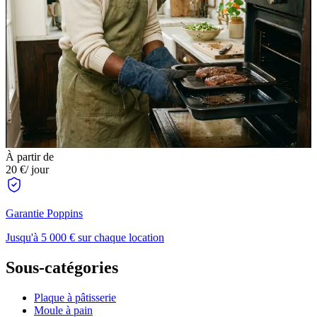
À partir de
20 €
/ jour
Garantie Poppins
Jusqu'à 5 000 € sur chaque location
Sous-catégories
Plaque à pâtisserie
Moule à pain