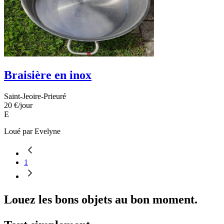
Braisière en inox
Saint-Jeoire-Prieuré
20 €
/jour
E
Loué par
Evelyne
1
Louez les bons objets au bon moment.