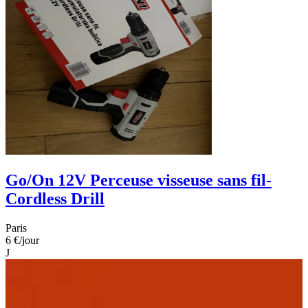
Go/On 12V Perceuse visseuse sans fil-
Cordless Drill
Paris
6 €
/jour
J