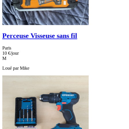
Perceuse Visseuse sans fil
Paris
10 €
/jour
M
Loué par
Mike