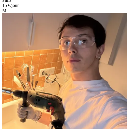
Paris
15 €
/jour
M