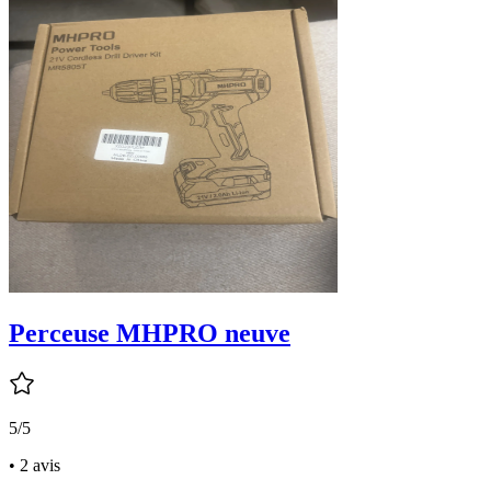
Perceuse MHPRO neuve
5/5
• 2 avis