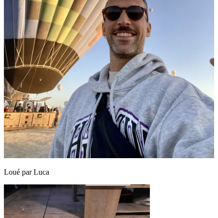
Loué par
Luca