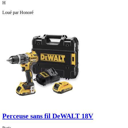
H
Loué par
Honoré
Perceuse sans fil DeWALT 18V