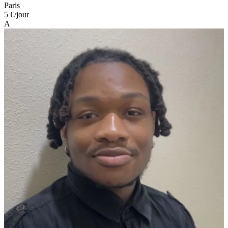
Paris
5 €
/jour
A