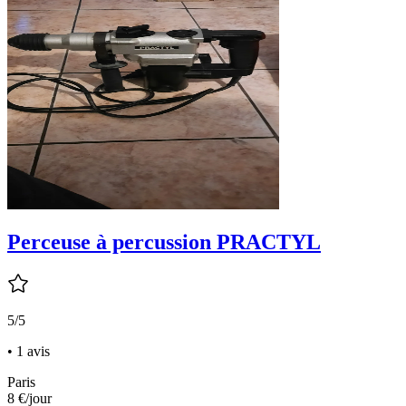
Perceuse à percussion PRACTYL
5/5
• 1 avis
Paris
8 €
/jour