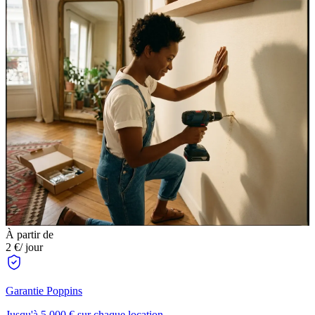
À partir de
2 €
/ jour
Garantie Poppins
Jusqu'à 5 000 € sur chaque location