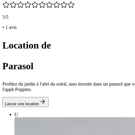
5/5
• 1 avis
Location de
Parasol
Profitez du jardin à l'abri du soleil, sans investir dans un parasol qu
l'appli Poppins.
Lancer une location
U