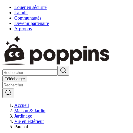
Louer en sécurité
La mif'
Communautés
Devenir partenaire
À propos
Télécharger
Accueil
Maison & Jardin
Jardinage
Vie en extérieur
Parasol