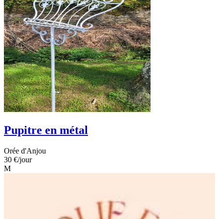
Pupitre en métal
Orée d'Anjou
30 €
/jour
M