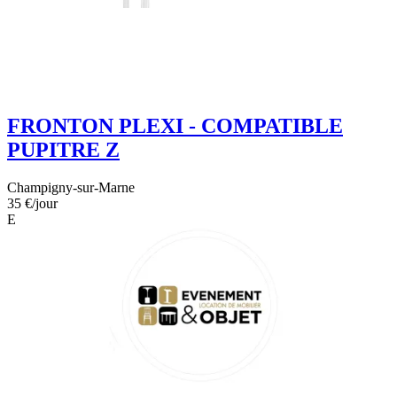
FRONTON PLEXI - COMPATIBLE
PUPITRE Z
Champigny-sur-Marne
35 €
/jour
E