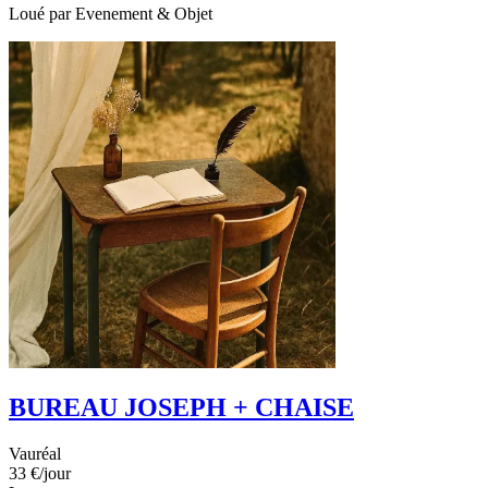
Loué par
Evenement & Objet
BUREAU JOSEPH + CHAISE
Vauréal
33 €
/jour