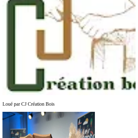
Loué par
CJ Création Bois