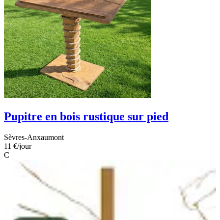
Pupitre en bois rustique sur pied
Sèvres-Anxaumont
11 €
/jour
C