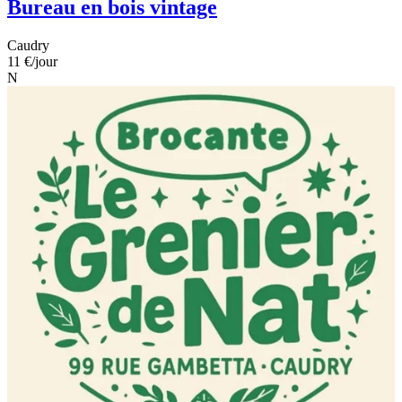
Bureau en bois vintage
Caudry
11 €
/jour
N