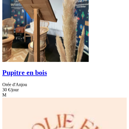
Pupitre en bois
Orée d'Anjou
30 €
/jour
M