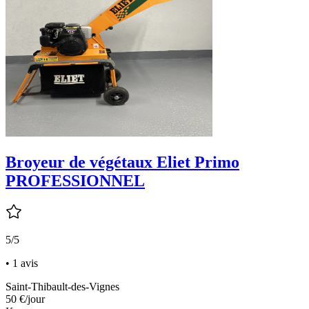
Broyeur de végétaux Eliet Primo
PROFESSIONNEL
5/5
• 1 avis
Saint-Thibault-des-Vignes
50 €
/jour