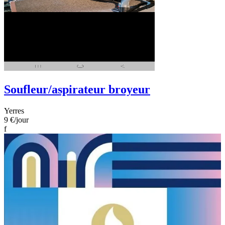
Soufleur/aspirateur broyeur
Yerres
9 €
/jour
f