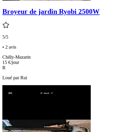
Broyeur de jardin Ryobi 2500W
5/5
• 2 avis
Chilly-Mazarin
15 €
/jour
R
Loué par
Rui