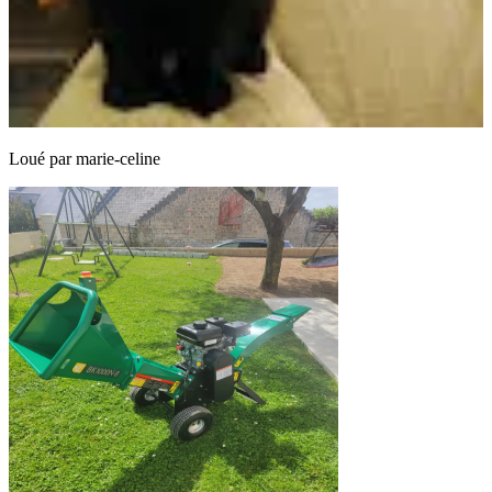
Loué par
marie-celine