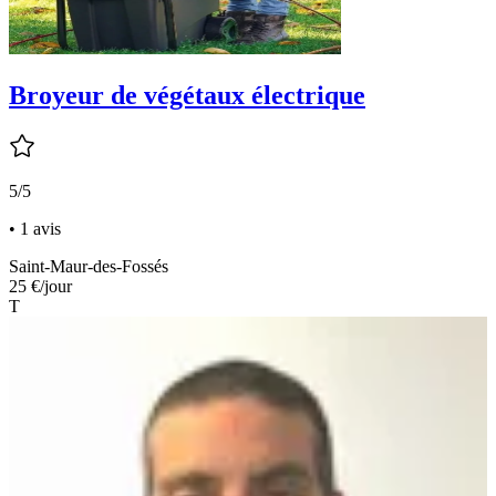
Broyeur de végétaux électrique
5/5
• 1 avis
Saint-Maur-des-Fossés
25 €
/jour
T