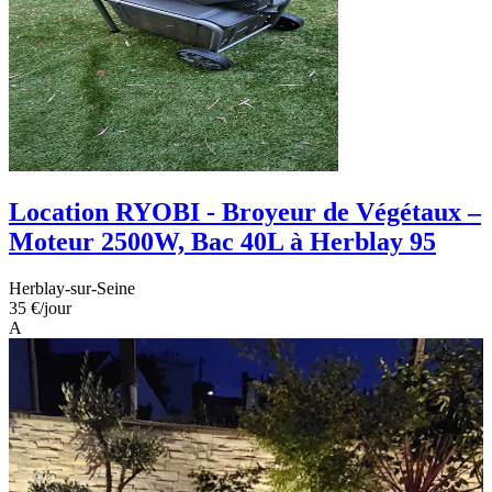
Location RYOBI - Broyeur de Végétaux –
Moteur 2500W, Bac 40L à Herblay 95
Herblay-sur-Seine
35 €
/jour
A