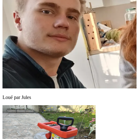
Loué par
Jules