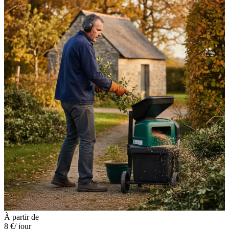
À partir de
8 €
/ jour