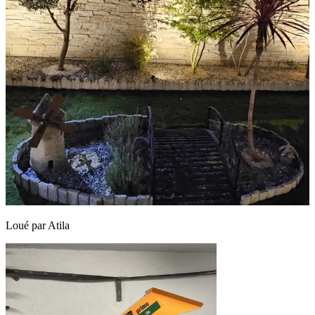
Loué par
Atila