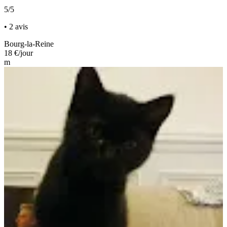
5/5
• 2 avis
Bourg-la-Reine
18 €
/jour
m