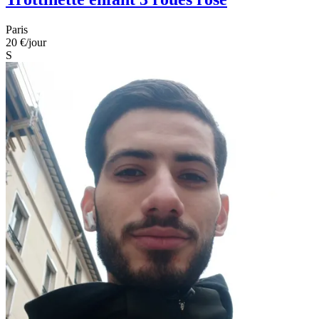
Paris
20 €
/jour
S