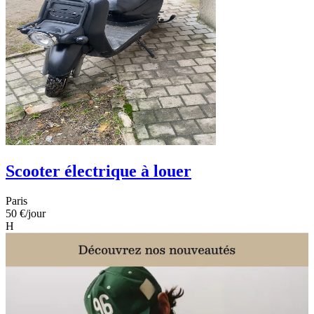
Scooter électrique à louer
Paris
50 €
/jour
H