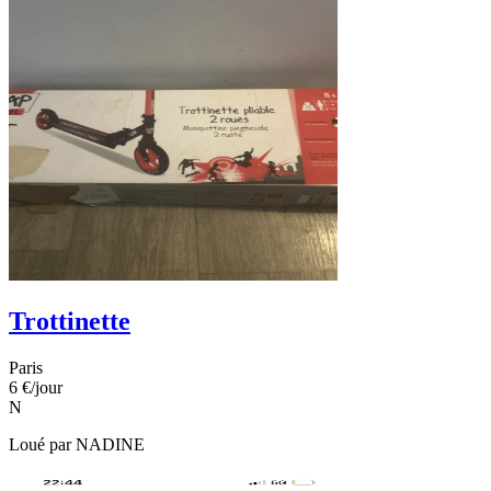
Trottinette
Paris
6 €
/jour
N
Loué par
NADINE