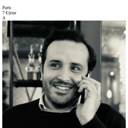
Paris
7 €
/jour
A