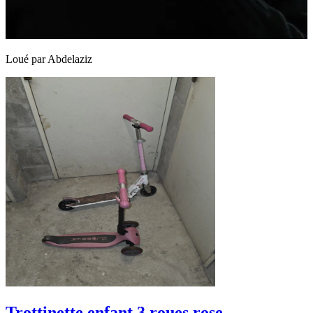
Loué par
Abdelaziz
Trottinette enfant 3 roues rose