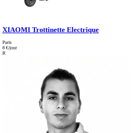
XIAOMI Trottinette Electrique
Paris
8 €
/jour
R