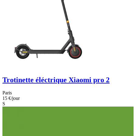
Trotinette éléctrique Xiaomi pro 2
Paris
15 €
/jour
S