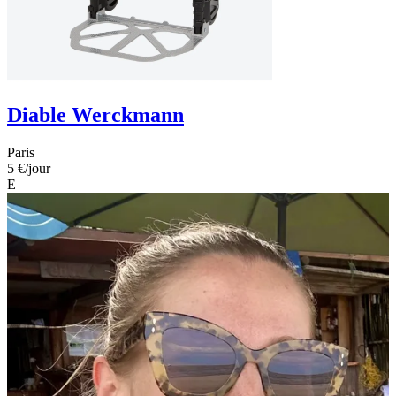
Diable Werckmann
Paris
5 €
/jour
E