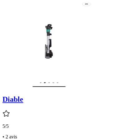
Diable
5/5
• 2 avis