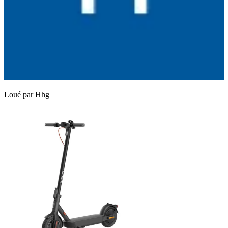
Loué par
Hhg