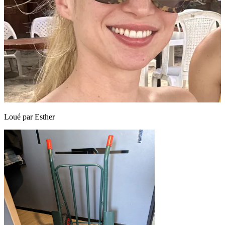
Loué par
Esther