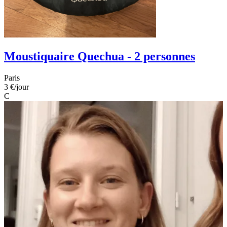
Moustiquaire Quechua - 2 personnes
Paris
3 €
/jour
C