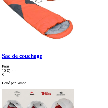
Sac de couchage
Paris
10 €
/jour
S
Loué par
Simon