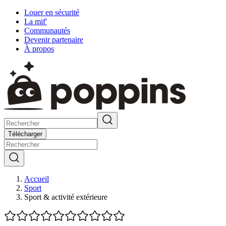
Louer en sécurité
La mif'
Communautés
Devenir partenaire
À propos
Télécharger
Accueil
Sport
Sport & activité extérieure