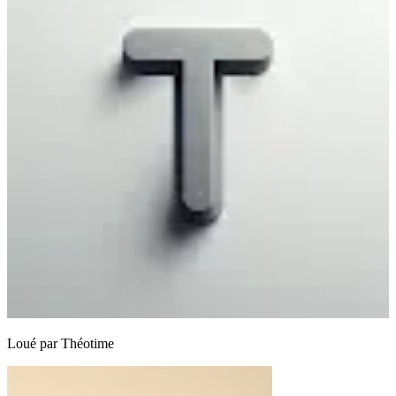
Loué par
Théotime