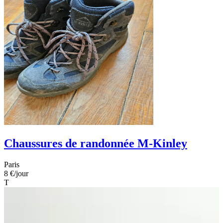
Chaussures de randonnée M-Kinley
Paris
8 €
/jour
T