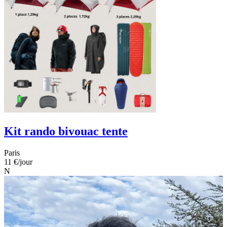
Kit rando bivouac tente
Paris
11 €
/jour
N