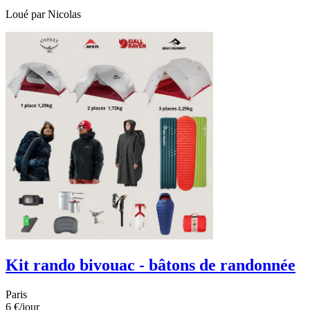
Loué par
Nicolas
Kit rando bivouac - bâtons de randonnée
Paris
6 €
/jour