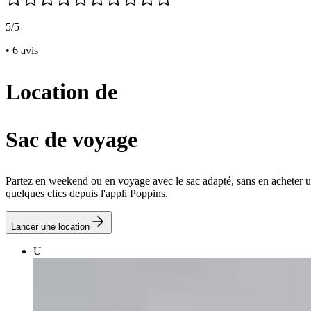
5/5
• 6 avis
Location de
Sac de voyage
Partez en weekend ou en voyage avec le sac adapté, sans en acheter u
quelques clics depuis l'appli Poppins.
Lancer une location
U